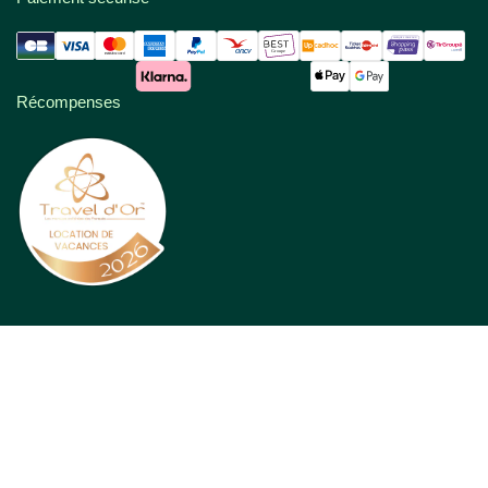
Récompenses