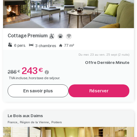
Cottage Premium
6 pers.
77 m²
3 chambres
Du mer. 23 au ven. 25 sept (2 nuits)
Offre Dernière Minute
243
€
286
€
TVA incluse, hors taxe de séjour.
En savoir plus
Réserver
Le Bois aux Daims
,
,
France
Région de la Vienne
Poitiers