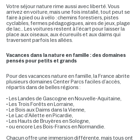
Votre séjour nature rime aussi avec liberté. Vous
arrivez en voiture, mais une fois installé, tout peut se
faire à pied ou à vélo : chemins forestiers, pistes
cyclables, fermes pédagogiques, aires de jeux, plage
de lac… Les voitures restent à l’écart pour laisser la
place aux oiseaux, aux écureuils et aux daims qui
traversent parfois les allées.
Vacances dans la nature en famille : des domaines
pensés pour petits et grands
Pour des vacances nature en famille, la France abrite
plusieurs domaines Center Parcs faciles d’accès,
répartis dans de belles régions :
• Les Landes de Gascogne en Nouvelle-Aquitaine,
• Les Trois Forêts en Lorraine,
• Le Bois aux Daims dans la Vienne,
• Le Lac d’Ailette en Picardie,
• Les Hauts de Bruyères en Sologne,
• ou encore Les Bois-Francs en Normandie.
Chacun offre une immersion différente, mais tous ont