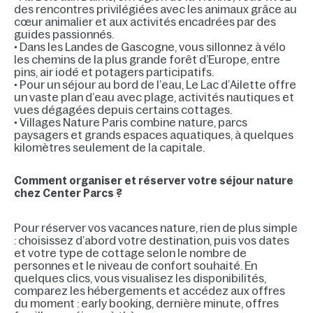
des rencontres privilégiées avec les animaux grâce au
cœur animalier et aux activités encadrées par des
guides passionnés.
• Dans les Landes de Gascogne, vous sillonnez à vélo
les chemins de la plus grande forêt d’Europe, entre
pins, air iodé et potagers participatifs.
• Pour un séjour au bord de l’eau, Le Lac d’Ailette offre
un vaste plan d’eau avec plage, activités nautiques et
vues dégagées depuis certains cottages.
• Villages Nature Paris combine nature, parcs
paysagers et grands espaces aquatiques, à quelques
kilomètres seulement de la capitale.
Comment organiser et réserver votre séjour nature
chez Center Parcs ?
Pour réserver vos vacances nature, rien de plus simple
: choisissez d’abord votre destination, puis vos dates
et votre type de cottage selon le nombre de
personnes et le niveau de confort souhaité. En
quelques clics, vous visualisez les disponibilités,
comparez les hébergements et accédez aux offres
du moment : early booking, dernière minute, offres