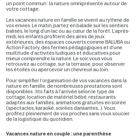
un point commun : la nature omniprésente autour de
votre cottage.
Les vacances nature en famille se vivent au rythme de
vos envies. Le matin, partez en balade sur les sentiers
balisés, le long d’un lac ou au cœur de la forêt. L’après-
midi, les enfants profitent des aires de jeux
extérieures, des espaces couverts comme BALUBA ou
Action Factory, des fermes pédagogiques et d’une
multitude d’activités ludiques et éducatives pour
mieux comprendre la nature. Le soir, vous vous
retrouvez au cottage, sur la terrasse, pour observer
les étoiles ou apercevoir un chevreuil au loin.
Pour simplifier l’organisation de vos vacances dans la
nature en famille, de nombreuses prestations sont
disponibles : lits faits à l’arrivée selon le type de
cottage, location de matériel bébé, restaurants
adaptés aux familles, animations gratuites en soirée
(spectacles, karaoké, soirées dansantes…). Vous
profitez pleinement de vos proches sans vous soucier
de la logistique du quotidien.
Vacances nature en couple : une parenthèse