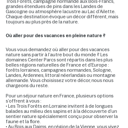
Trois Forêts, campagne normande aux Bois-Francs,
grandes étendues de pins dans les Landes de
Gascogne ou atmosphère lacustre au Lac d’Ailette.
Chaque destination évoque un décor différent, mais
toujours au plus près de la nature.
Où aller pour des vacances en pleine nature ?
Vous vous demandez où aller pour des vacances
nature sans partir à l’autre bout du monde ? Les
domaines Center Parcs sont répartis dans les plus
belles régions naturelles de France et d’Europe :
forêts lorraines, campagnes normandes, Sologne,
Landes, Ardennes, littoral néerlandais ou montagne
allemande. Vous choisissez votre décor, nous nous
chargeons du reste.
Pour un séjour nature en France, plusieurs options
s’offrent à vous :
• Les Trois Forêts en Lorraine invitent à de longues
balades au milieu des sapins et à la découverte d’un
sentier nature spécialement conçu pour observer la
faune et la flore.
• Au Bois aux Daims, en région de la Vienne, vous vivez