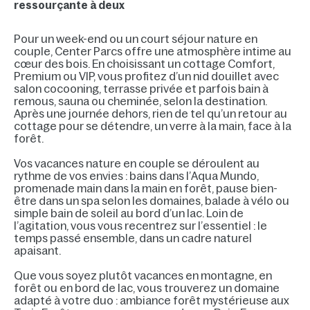
ressourçante à deux
Pour un week-end ou un court séjour nature en
couple, Center Parcs offre une atmosphère intime au
cœur des bois. En choisissant un cottage Comfort,
Premium ou VIP, vous profitez d’un nid douillet avec
salon cocooning, terrasse privée et parfois bain à
remous, sauna ou cheminée, selon la destination.
Après une journée dehors, rien de tel qu’un retour au
cottage pour se détendre, un verre à la main, face à la
forêt.
Vos vacances nature en couple se déroulent au
rythme de vos envies : bains dans l’Aqua Mundo,
promenade main dans la main en forêt, pause bien-
être dans un spa selon les domaines, balade à vélo ou
simple bain de soleil au bord d’un lac. Loin de
l’agitation, vous vous recentrez sur l’essentiel : le
temps passé ensemble, dans un cadre naturel
apaisant.
Que vous soyez plutôt vacances en montagne, en
forêt ou en bord de lac, vous trouverez un domaine
adapté à votre duo : ambiance forêt mystérieuse aux