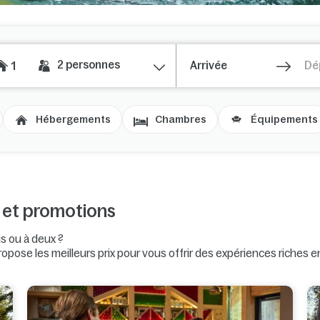
2
personnes
1
Hébergements
Chambres
Équipements
s et promotions
is ou à deux ?
opose les meilleurs prix pour vous offrir des expériences riches e