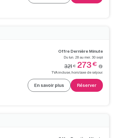
Offre Dernière Minute
Du lun. 28 au mer. 30 sept
273
€
321
€
TVA incluse, hors taxe de séjour.
En savoir plus
Réserver