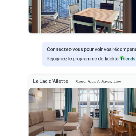
Connectez-vous pour voir vos récompen
Rejoignez le programme de fidélité
,
,
Le Lac d'Ailette
France
Hauts-de-France
Laon