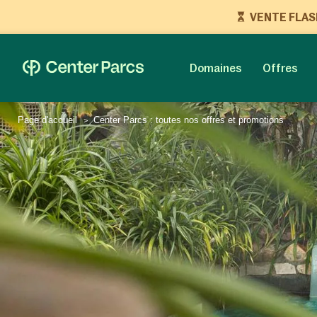
VENTE FLASH 
Domaines
Offres
Page d'accueil
Center Parcs : toutes nos offres et promotions