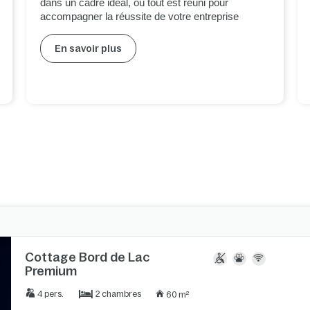
dans un cadre idéal, où tout est réuni pour
accompagner la réussite de votre entreprise
En savoir plus
Cottage Bord de Lac
Premium
2 chambres
4 pers.
60 m²