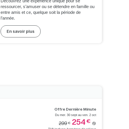
Découvrez une expérience unique pour se
ressourcer, s’amuser ou se détendre en famille ou
entre amis et ce, quelque soit la période de
l’année.
En savoir plus
Offre Dernière Minute
Du mer. 30 sept au ven. 2 oct
254
€
299
€
TVA incluse, hors taxe de séjour.