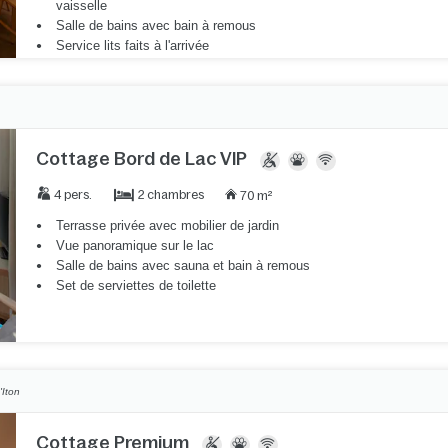
vaisselle
Salle de bains avec bain à remous
Service lits faits à l'arrivée
Cottage Bord de Lac VIP
2 chambres
4 pers.
70 m²
Terrasse privée avec mobilier de jardin
Vue panoramique sur le lac
Salle de bains avec sauna et bain à remous
Set de serviettes de toilette
'Iton
Cottage Premium