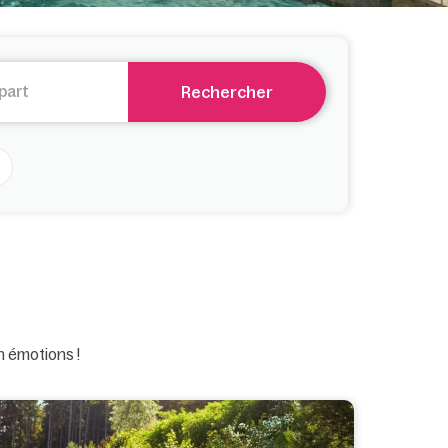
Rechercher
n émotions !