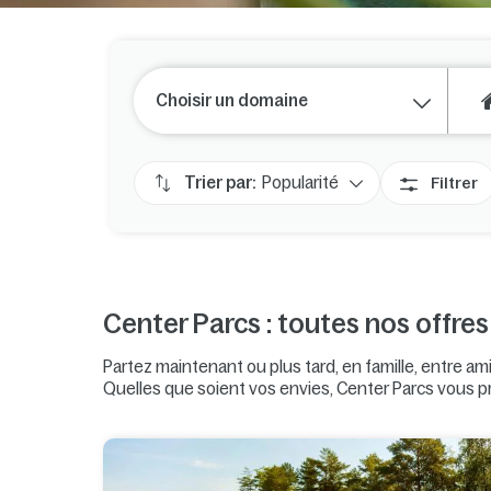
Choisir un domaine
Trier par:
Popularité
Filtrer
Center Parcs : toutes nos offre
Partez maintenant ou plus tard, en famille, entre am
Quelles que soient vos envies, Center Parcs vous pr