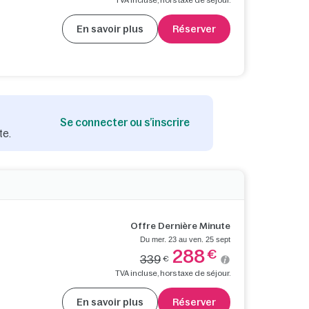
En savoir plus
Réserver
Se connecter ou s’inscrire
te.
Offre Dernière Minute
Du mer. 23 au ven. 25 sept
288
€
339
€
TVA incluse, hors taxe de séjour.
En savoir plus
Réserver