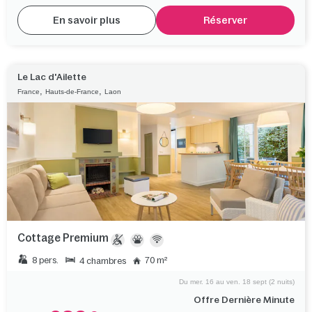
En savoir plus
Réserver
Le Lac d'Ailette
,
,
France
Hauts-de-France
Laon
Cottage Premium
8 pers.
70 m²
4 chambres
Du mer. 16 au ven. 18 sept (2 nuits)
Offre Dernière Minute