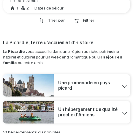
Le Lac d'Ailette
1
2
Dates de séjour
Trier par
Filtrer
La Picardie, terre d'accueil et d'histoire
La
Picardie
vous accueille dans une région au riche patrimoine
naturel et culturel pour un week-end romantique ou un
séjour en
famille
ou entre amis.
Une promenade en pays
picard
Un hébergement de qualité
proche d'Amiens
10
hébergements disponibles