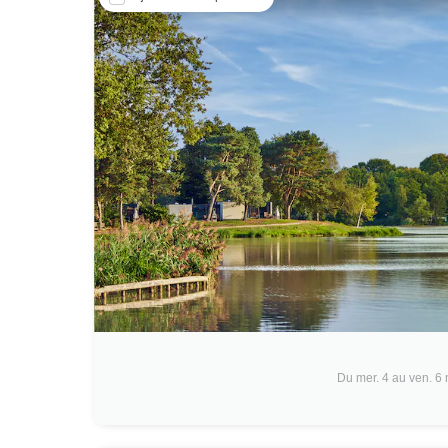
Du mer. 4 au ven. 6