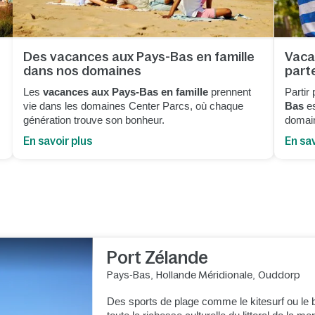
Des vacances aux Pays-Bas en famille
Vaca
dans nos domaines
part
Les
vacances aux Pays-Bas en famille
prennent
Partir
vie dans les domaines Center Parcs, où chaque
Bas
es
génération trouve son bonheur.
domain
En savoir plus
En sav
Port Zélande
Pays-Bas
,
Hollande Méridionale
,
Ouddorp
Des sports de plage comme le kitesurf ou le 