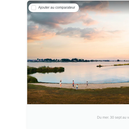
Ajouter au comparateur
Du mer. 30 sept au v