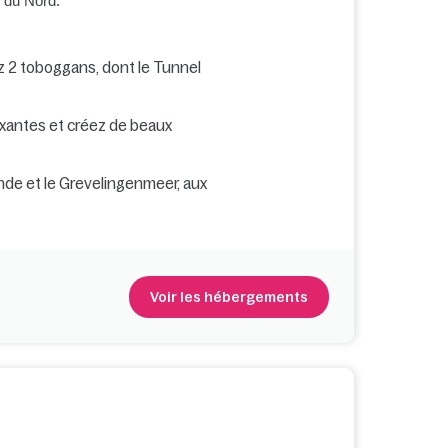
r du Nord.
z 2 toboggans, dont le Tunnel
xantes et créez de beaux
nde et le Grevelingenmeer, aux
Voir les hébergements