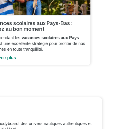
nces scolaires aux Pays-Bas :
ez au bon moment
 pendant les
vacances scolaires aux Pays-
t une excellente stratégie pour profiter de nos
es en toute tranquillité.
oir plus
bodyboard, des univers nautiques authentiques et