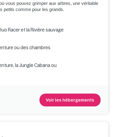
où vous pouvez grimper aux arbres, une véritable
les petits comme pour les grands.
uo Racer et la Rivière sauvage
enture ou des chambres
nture, la Jungle Cabana ou
Voir les hébergements