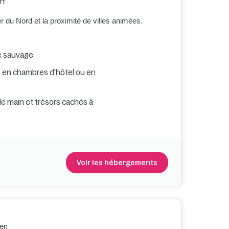
rt
er du Nord et la proximité de villes animées.
re sauvage
, en chambres d'hôtel ou en
de main et trésors cachés à
Voir les hébergements
en