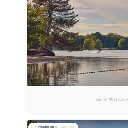
Du mer. 30 sept au v
Ajouter au comparateur