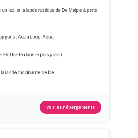
 un lac, et la lande rustique de De Malpie à perte
oboggans : Aqua Loop, Aqua
 Flottante dans le plus grand
t la lande fascinante de De
Voir les hébergements