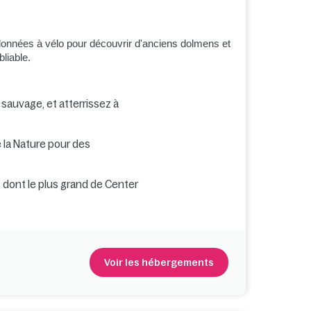
données à vélo pour découvrir d'anciens dolmens et
bliable.
 sauvage, et atterrissez à
 la Nature pour des
s, dont le plus grand de Center
Voir les hébergements