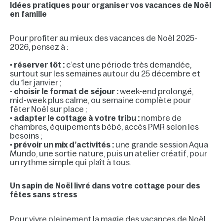
Idées pratiques pour organiser vos vacances de Noël
en famille
Pour profiter au mieux des vacances de Noël 2025-
2026, pensez à :
•
réserver tôt :
c’est une période très demandée,
surtout sur les semaines autour du 25 décembre et
du 1er janvier ;
•
choisir le format de séjour :
week-end prolongé,
mid-week plus calme, ou semaine complète pour
fêter Noël sur place ;
•
adapter le cottage à votre tribu :
nombre de
chambres, équipements bébé, accès PMR selon les
besoins ;
•
prévoir un mix d’activités :
une grande session Aqua
Mundo, une sortie nature, puis un atelier créatif, pour
un rythme simple qui plaît à tous.
Un sapin de Noël livré dans votre cottage pour des
fêtes sans stress
Pour vivre pleinement la magie des vacances de Noël