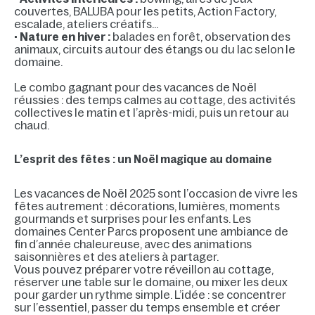
couvertes, BALUBA pour les petits, Action Factory,
escalade, ateliers créatifs…
•
Nature en hiver :
balades en forêt, observation des
animaux, circuits autour des étangs ou du lac selon le
domaine.
Le combo gagnant pour des vacances de Noël
réussies : des temps calmes au cottage, des activités
collectives le matin et l’après-midi, puis un retour au
chaud.
L’esprit des fêtes : un Noël magique au domaine
Les vacances de Noël 2025 sont l’occasion de vivre les
fêtes autrement : décorations, lumières, moments
gourmands et surprises pour les enfants. Les
domaines Center Parcs proposent une ambiance de
fin d’année chaleureuse, avec des animations
saisonnières et des ateliers à partager.
Vous pouvez préparer votre réveillon au cottage,
réserver une table sur le domaine, ou mixer les deux
pour garder un rythme simple. L’idée : se concentrer
sur l’essentiel, passer du temps ensemble et créer