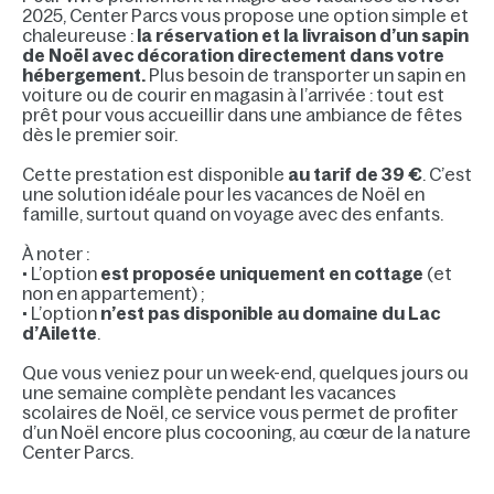
2025, Center Parcs vous propose une option simple et
chaleureuse :
la réservation et la livraison d’un sapin
de Noël avec décoration directement dans votre
hébergement.
Plus besoin de transporter un sapin en
voiture ou de courir en magasin à l’arrivée : tout est
prêt pour vous accueillir dans une ambiance de fêtes
dès le premier soir.
Cette prestation est disponible
au tarif de 39 €
. C’est
une solution idéale pour les vacances de Noël en
famille, surtout quand on voyage avec des enfants.
À noter :
• L’option
est proposée uniquement en cottage
(et
non en appartement) ;
• L’option
n’est pas disponible au domaine du Lac
d’Ailette
.
Que vous veniez pour un week-end, quelques jours ou
une semaine complète pendant les vacances
scolaires de Noël, ce service vous permet de profiter
d’un Noël encore plus cocooning, au cœur de la nature
Center Parcs.