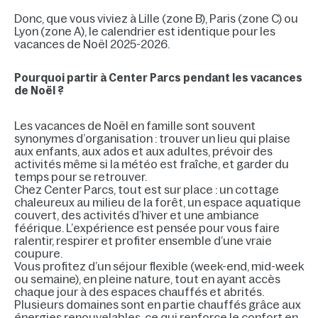
Donc, que vous viviez à Lille (zone B), Paris (zone C) ou
Lyon (zone A), le calendrier est identique pour les
vacances de Noël 2025-2026.
Pourquoi partir à Center Parcs pendant les vacances
de Noël ?
Les vacances de Noël en famille sont souvent
synonymes d’organisation : trouver un lieu qui plaise
aux enfants, aux ados et aux adultes, prévoir des
activités même si la météo est fraîche, et garder du
temps pour se retrouver.
Chez Center Parcs, tout est sur place : un cottage
chaleureux au milieu de la forêt, un espace aquatique
couvert, des activités d’hiver et une ambiance
féérique. L’expérience est pensée pour vous faire
ralentir, respirer et profiter ensemble d’une vraie
coupure.
Vous profitez d’un séjour flexible (week-end, mid-week
ou semaine), en pleine nature, tout en ayant accès
chaque jour à des espaces chauffés et abrités.
Plusieurs domaines sont en partie chauffés grâce aux
énergies renouvelables, ce qui renforce le confort en