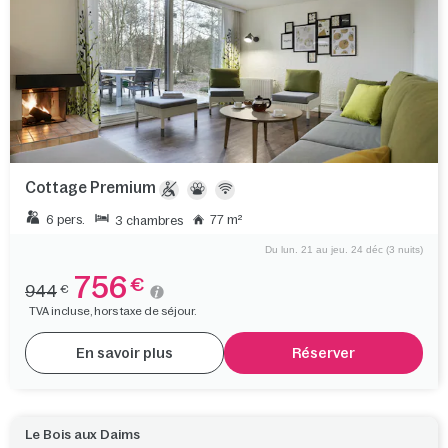
Cottage Premium
6 pers.
77 m²
3 chambres
Du lun. 21 au jeu. 24 déc (3 nuits)
756
€
944
€
TVA incluse, hors taxe de séjour.
En savoir plus
Réserver
Le Bois aux Daims