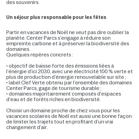
des souvenirs.
Un séjour plus responsable pour les fêtes
Partir en vacances de Noël ne veut pas dire oublier la
planète. Center Parcs s’engage à réduire son
empreinte carbone et à préserver la biodiversité des
domaines.
Quelques repères concrets :
• objectif de baisse forte des émissions liées à
l’énergie d’ici 2030, avec une électricité 100 % verte et
plus de production d’énergie renouvelable sur site ;
• label Clef Verte obtenu par l’ensemble des domaines
Center Parcs, gage de tourisme durable ;
• domaines majoritairement composés d’espaces
d’eau et de forêts riches en biodiversité.
Choisir un domaine proche de chez vous pour les
vacances scolaires de Noël est aussi une bonne façon
de limiter les trajets tout en profitant d’un vrai
changement d’air.