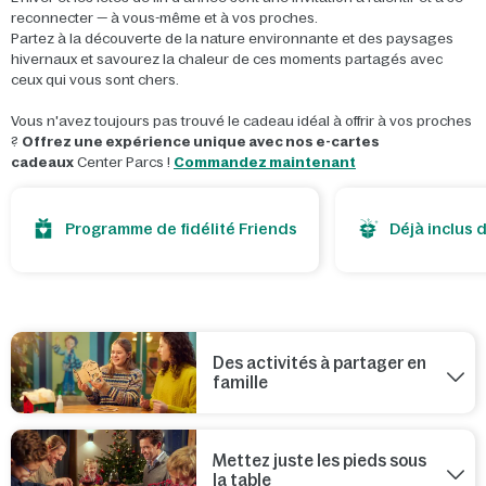
reconnecter — à vous-même et à vos proches.
Partez à la découverte de la nature environnante et des paysages
hivernaux et savourez la chaleur de ces moments partagés avec
ceux qui vous sont chers.
Vous n'avez toujours pas trouvé le cadeau idéal à offrir à vos proches
?
Offrez une expérience unique avec nos e-cartes
cadeaux
Center Parcs !
Commandez maintenant
Programme de fidélité Friends
Déjà inclus 
Des activités à partager en
famille
Mettez juste les pieds sous
la table