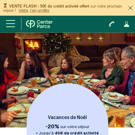
VENTE FLASH : 50€ de crédit activité offert
sur votre prochain
séjour !
Viiiite, j'en profite
Vacances de Noël
-20%
sur votre séjour
+ Jusqu'à
45€ de crédit activité