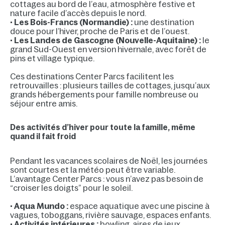
cottages au bord de l’eau, atmosphère festive et
nature facile d’accès depuis le nord.
•
Les Bois-Francs (Normandie) :
une destination
douce pour l’hiver, proche de Paris et de l’ouest.
•
Les Landes de Gascogne (Nouvelle-Aquitaine) :
le
grand Sud-Ouest en version hivernale, avec forêt de
pins et village typique.
Ces destinations Center Parcs facilitent les
retrouvailles : plusieurs tailles de cottages, jusqu’aux
grands hébergements pour famille nombreuse ou
séjour entre amis.
Des activités d’hiver pour toute la famille, même
quand il fait froid
Pendant les vacances scolaires de Noël, les journées
sont courtes et la météo peut être variable.
L’avantage Center Parcs : vous n’avez pas besoin de
“croiser les doigts” pour le soleil.
•
Aqua Mundo :
espace aquatique avec une piscine à
vagues, toboggans, rivière sauvage, espaces enfants.
•
Activités intérieures :
bowling, aires de jeux