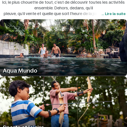
Ici, le plus chouette de tout, c’est de découvrir toutes les activités
ensemble. Dehors, dedans, qu’il
pleuve, qu’il vente et quelle que soit l’heure de la journée… il y aura
... Lire la suite
toujours de quoi s’amuser !
Aqua Mundo