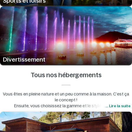
Sports et loisirs
Divertissement
Tous nos hébergements
Vous êtes en pleine nature et un peu comme à la maison. C’est ça
le concept !
Ensuite, vous choisissez la gamme et le style qui vous
... Lire la suite
correspondent…