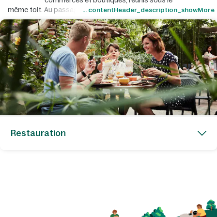
commerces et boutiques, réunis sous le
même toit. Au passage, profitez-en pour réserver un repas avec
... contentHeader_description_showMore
votre tribu… Italien, burgers,
brasserie, plats régionaux, buffets… On vous met l’eau à la bouche
n’est-ce pas ?
Restauration