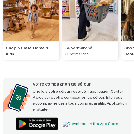
Shop & Smile: Home &
Supermarché
Shop
Kids
Beau
Supermarché
Votre compagnon de séjour
Une fois votre séjour réservé, l’application Center
Parcs sera votre compagnon de séjour. Elle vous
accompagne dans tous vos préparatifs. Application
gratuite.