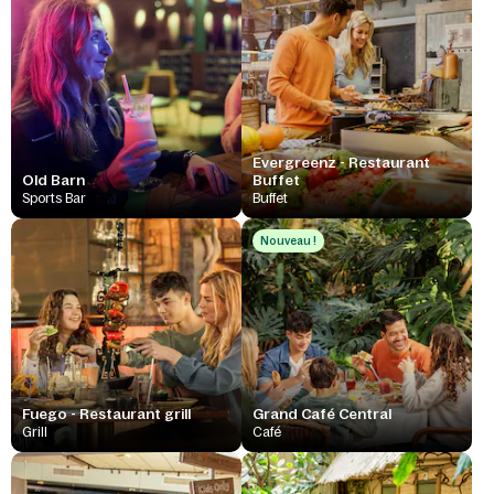
Evergreenz - Restaurant
Old Barn
Buffet
Sports Bar
Buffet
Nouveau !
Fuego - Restaurant grill
Grand Café Central
Grill
Café