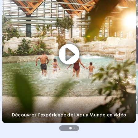
Dév
P
Découvrez l'expérience de l'Aqua Mundo en vidéo