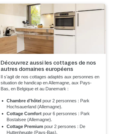
Découvrez aussi les cottages de nos
autres domaines européens
Il s’agit de nos cottages adaptés aux personnes en
situation de handicap en Allemagne, aux Pays-
Bas, en Belgique et au Danemark :
Chambre d'hôtel
pour 2 personnes : Park
Hochsauerland (Allemagne).
Cottage Comfort
pour 6 personnes : Park
Bostalsee (Allemagne).
Cottage Premium
pour 2 persones : De
Huttenheugte (Pays-Bas).