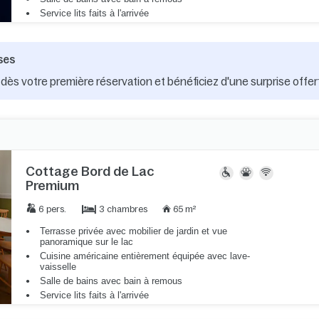
Service lits faits à l'arrivée
ses
dès votre première réservation et bénéficiez d'une surprise offer
Cottage Bord de Lac
Premium
3 chambres
6 pers.
65 m²
Terrasse privée avec mobilier de jardin et vue
panoramique sur le lac
Cuisine américaine entièrement équipée avec lave-
vaisselle
Salle de bains avec bain à remous
Service lits faits à l'arrivée