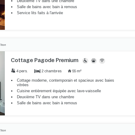
Deuxième TV dans une chambre
Salle de bains avec bain à remous
Service lits faits à l'arrivée
'Iton
Cottage Pagode Premium
2 chambres
4 pers.
55 m²
Cottage moderne, contemporain et spacieux avec baies
vitrées
Cuisine entièrement équipée avec lave-vaisselle
Deuxième TV dans une chambre
Salle de bains avec bain à remous
'Iton