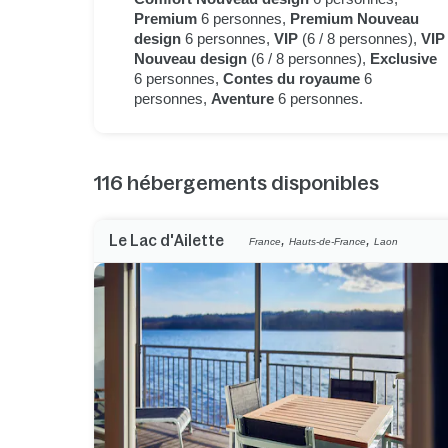
Premium
6 personnes,
Premium Nouveau
design
6 personnes,
VIP
(6 / 8 personnes),
VIP
Nouveau design
(6 / 8 personnes),
Exclusive
6 personnes,
Contes du royaume
6
personnes,
Aventure
6 personnes.
116
hébergements disponibles
,
,
Le Lac d'Ailette
France
Hauts-de-France
Laon