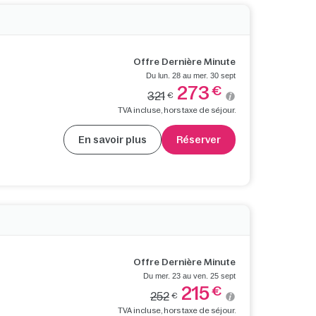
Offre Dernière Minute
Du lun. 28 au mer. 30 sept
273
€
321
€
TVA incluse, hors taxe de séjour.
En savoir plus
Réserver
Offre Dernière Minute
Du mer. 23 au ven. 25 sept
215
€
252
€
TVA incluse, hors taxe de séjour.