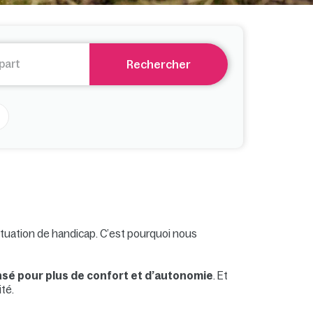
Rechercher
situation de handicap. C’est pourquoi nous
nsé pour plus de confort et d’autonomie
. Et
té.