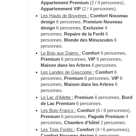
Appartement Premium
(2 / 4 personnes),
Appartemment VIP
(2 / 4 personnes).
Les Hauts de Bruyères :
Comfort Nouveau
design
6 personnes,
Premium Nouveau
design
6 personnes,
Exclusive
4
personnes,
Repaire de la Forêt
6
personnes,
Monde des Minuscules
6
personnes.
Le Bois aux Daims :
Comfort
6 personnes,
Premium
6 personnes,
VIP
6 personnes,
Maison dans les Arbres
6 personnes.
Les Landes de Gascogne :
Comfort
6
personnes,
Premium
6 personnes,
VIP
6
personnes,
Maison dans les Arbres
6
personnes.
Le Lac d'Ailette :
Premium
6 personnes,
Bord
de Lac Premium
6 personnes.
Les Bois-Francs :
Comfort
(6 / 8 personnes),
Premium
6 personnes,
Pagode Premium
4
personnes,
Chambre d'hôtel
2 personnes.
Les Trois Forêts :
Comfort
(4 / 6 personnes),
Comfort Nouveau design
6 personnes,