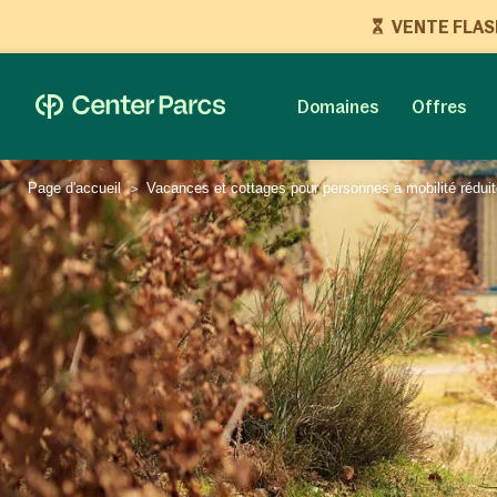
VENTE FLASH 
Domaines
Offres
Page d'accueil
Vacances et cottages pour personnes à mobilité rédui