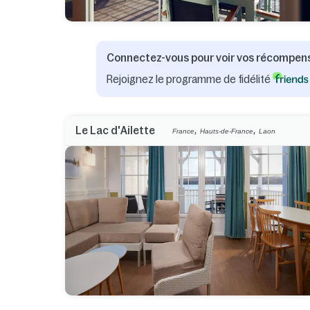
Connectez-vous pour voir vos récompen
Rejoignez le programme de fidélité
,
,
Le Lac d'Ailette
France
Hauts-de-France
Laon