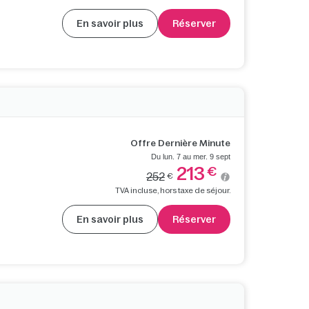
En savoir plus
Réserver
Offre Dernière Minute
Du lun. 7 au mer. 9 sept
213
€
252
€
TVA incluse, hors taxe de séjour.
En savoir plus
Réserver