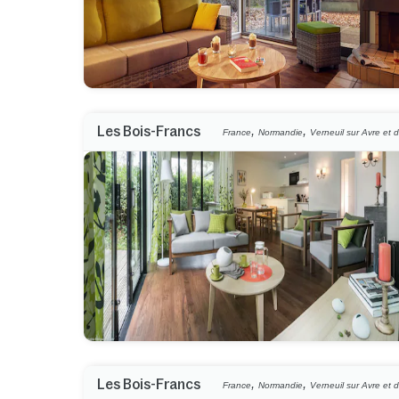
,
,
Les Bois-Francs
France
Normandie
Verneuil sur Avre et d
,
,
Les Bois-Francs
France
Normandie
Verneuil sur Avre et d