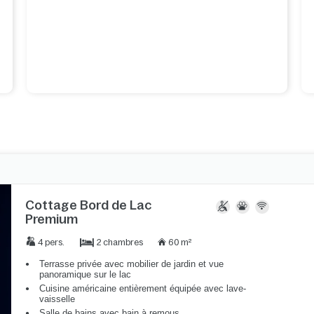
Cottage Bord de Lac
Premium
2 chambres
4 pers.
60 m²
Terrasse privée avec mobilier de jardin et vue
panoramique sur le lac
Cuisine américaine entièrement équipée avec lave-
vaisselle
Salle de bains avec bain à remous