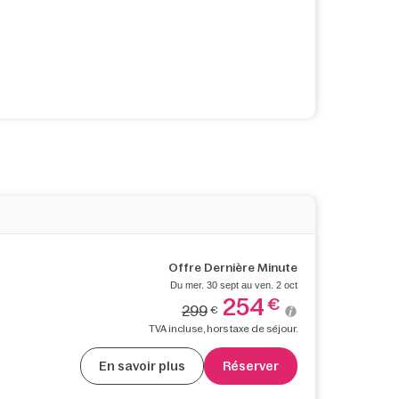
Offre Dernière Minute
Du mer. 30 sept au ven. 2 oct
254
€
299
€
TVA incluse, hors taxe de séjour.
En savoir plus
Réserver