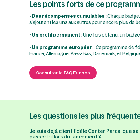
Les points forts de ce program
•
Des récompenses cumulables
: Chaque badge/
s’ajoutent les uns aux autres pour encore plus de b
•
Un profil permanent
: Une fois obtenu, un badge
•
Un programme européen
: Ce programme de fid
France, Allemagne, Pays-Bas, Danemark, et Belgique 
Consulter la FAQ Friends
Les questions les plus fréquent
Je suis déjà client fidèle Center Parcs, que se
passe-t-il lors du lancement ?