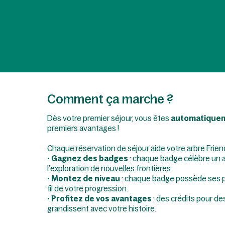
Comment ça marche ?
Dès votre premier séjour, vous êtes
automatique
premiers avantages !
Chaque réservation de séjour aide votre arbre Friend
•
Gagnez des badges
: chaque badge célèbre un as
l’exploration de nouvelles frontières.
•
Montez de niveau
: chaque badge possède ses p
fil de votre progression.
•
Profitez de vos avantages
: des crédits pour d
grandissent avec votre histoire.