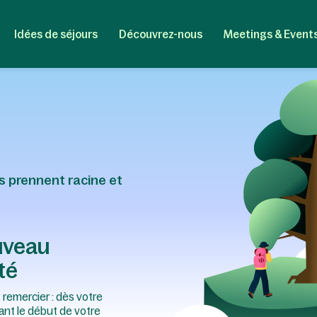
Idées de séjours
Découvrez-nous
Meetings & Event
s prennent racine et
uveau
té
remercier : dès votre
ant le début de votre