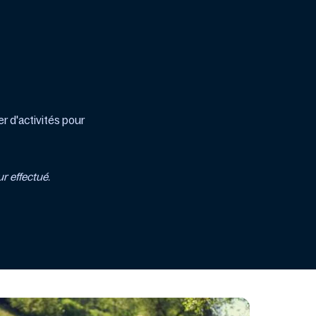
er d'activités pour
ur effectué.