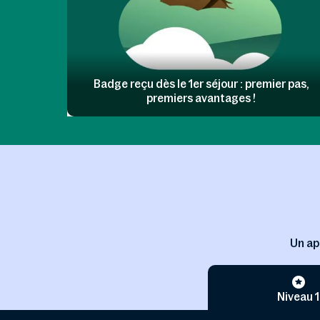
Badge reçu dès le 1er séjour : premier pas,
premiers avantages !
Un ape
Niveau 1