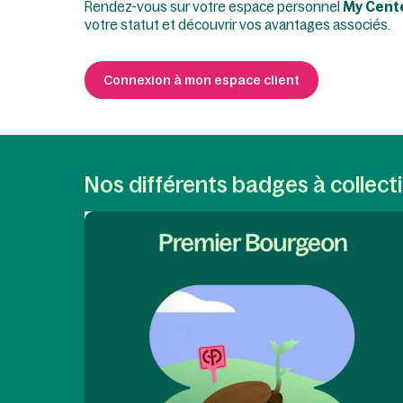
Rendez-vous sur votre espace personnel
My Cente
votre statut et découvrir vos avantages associés.
Connexion à mon espace client
Nos différents badges à collect