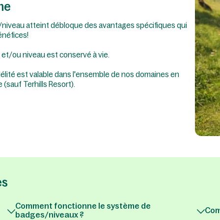
me
niveau atteint débloque des avantages spécifiques qui
énéfices!
 et/ou niveau est conservé à vie.
élité est valable dans l'ensemble de nos domaines en
(sauf Terhills Resort).
es
Comment fonctionne le système de
Com
badges/niveaux ?