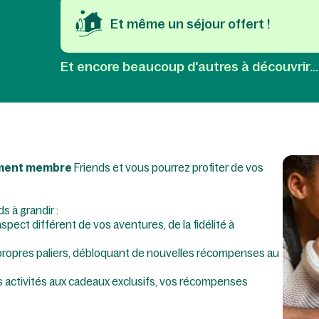
Et même un séjour offert !​
Et encore beaucoup d'autres à découvrir...
ment membre
Friends et vous pourrez profiter de vos
s à grandir :
pect différent de vos aventures, de la fidélité à
ropres paliers, débloquant de nouvelles récompenses au
es activités aux cadeaux exclusifs, vos récompenses