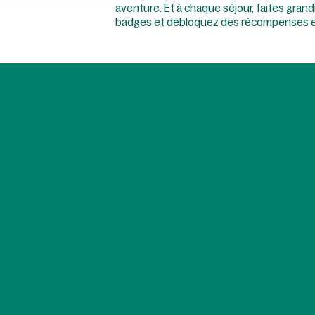
aventure. Et à chaque séjour, faites grandi
badges et débloquez des récompenses e