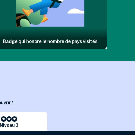
Badge qui honore le nombre de pays visités
uvrir !
Niveau 3