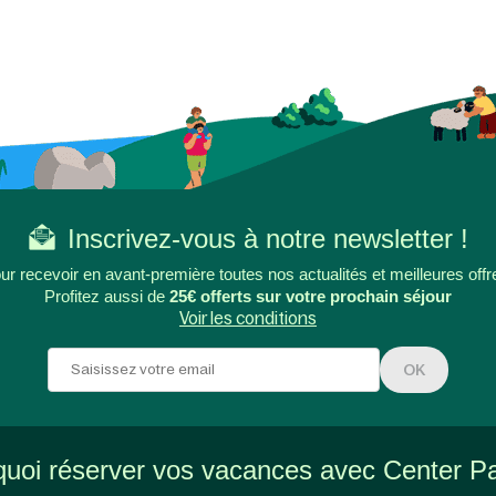
Inscrivez-vous à notre newsletter !
ur recevoir en avant-première toutes nos actualités et meilleures offr
Profitez aussi de
25€ offerts sur votre prochain séjour
Voir les conditions
OK
uoi réserver vos vacances avec Center P