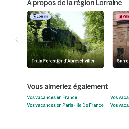
A propos de la région Lorraine
Loisirs
Vill
Train Forestier d'Abreschviller
Sarre
Vous aimeriez également
Vos vacances en France
Vos vaca
Vos vacances en Paris - Ile De France
Vos vaca