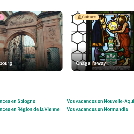
e
Culture
bourg
Chagall's way
nces en Sologne
Vos vacances en Nouvelle-Aqu
nces en Région de la Vienne
Vos vacances en Normandie