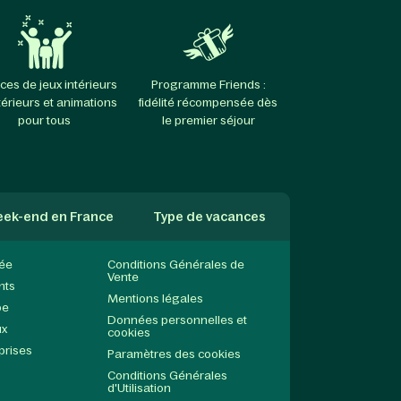
ces de jeux intérieurs
Programme Friends :
térieurs et animations
fidélité récompensée dès
pour tous
le premier séjour
ek-end en France
Type de vacances
née
Conditions Générales de
Vente
nts
Mentions légales
pe
Données personnelles et
ux
cookies
prises
Paramètres des cookies
Conditions Générales
d'Utilisation