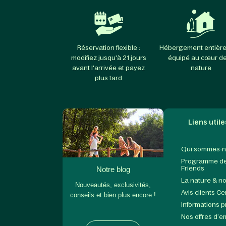
Réservation flexible :
Hébergement entièr
modifiez jusqu'à 21 jours
équipé au cœur de
avant l'arrivée et payez
nature
plus tard
Liens utile
Qui sommes-n
Programme de 
Friends
Notre blog
La nature & n
Nouveautés, exclusivités,
Avis clients C
conseils et bien plus encore !
Informations 
Nos offres d’e