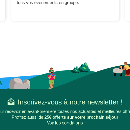
tous vos événements en groupe.
Inscrivez-vous à notre newsletter !
ur recevoir en avant-première toutes nos actualités et meilleures offr
Profitez aussi de
25€ offerts sur votre prochain séjour
Voir les conditions