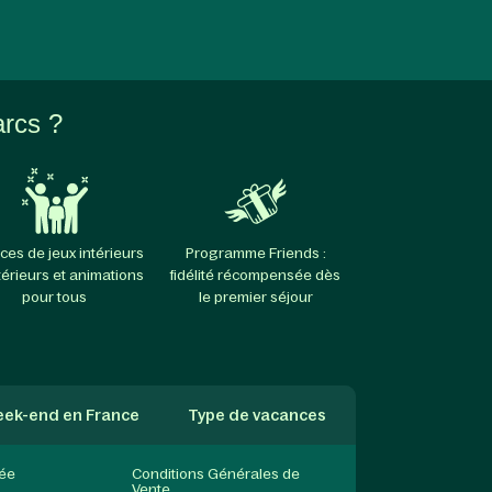
arcs ?
ces de jeux intérieurs
Programme Friends :
térieurs et animations
fidélité récompensée dès
pour tous
le premier séjour
ek-end en France
Type de vacances
née
Conditions Générales de
Vente