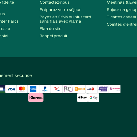
fidélité
Contactez-nous
Meetings & Eve
Préparez votre séjour
Séjour en grou
ous
Payez en 3 fois ou plus tard
E-cartes cadea
enter Parcs
sans frais avec Klarna
Comités d'entre
presse
Plan du site
mploi
Rappel produit
iement sécurisé