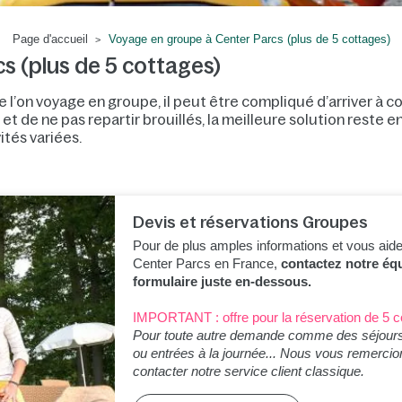
Page d'accueil
Voyage en groupe à Center Parcs (plus de 5 cottages)
s (plus de 5 cottages)
 l’on voyage en groupe, il peut être compliqué d’arriver à co
t de ne pas repartir brouillés, la meilleure solution reste en
ités variées.
Devis et réservations Groupes
Pour de plus amples informations et vous aider
Center Parcs en France,
contactez notre éq
formulaire juste en-dessous.
IMPORTANT : offre pour la réservation de 5 
Pour toute autre demande comme des séjours 
ou
entrées à la journée... Nous vous remercio
contacter notre service client classique.