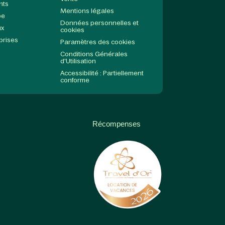
nts
Mentions légales
pe
Données personnelles et
ux
cookies
prises
Paramètres des cookies
Conditions Générales
d'Utilisation
Accessibilité : Partiellement
conforme
Récompenses