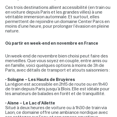
Ces trois destinations allient accessibilité (en train ou
en voiture depuis Paris et les grandes villes) à une
véritable immersion automnale. Et surtout, elles
permettent de rejoindre un domaine Center Parcs en
moins d’une heure, pour prolonger l’évasion en pleine
nature.
Où partir en week-end en novembre en France
Un week-end de novembre bien choisi peut faire des
merveilles. Que vous soyez en couple, entre amis ou
en famille, voici quelques options à moins de 3h de
Paris, avec détails de transport et atouts saisonniers :
•
Sologne – Les Hauts de Bruyères
La région est accessible en 2h15 de route ou en 1h40
de train depuis Paris jusqu’à Blois. Elle est idéale pour
les amateurs de balades en forêt et de tranquillité.
•
Aisne – Le Lac d’Ailette
Situé à deux heures de voiture ou à 1h30 de train via
Laon, ce domaine offre une ambiance nordique avec