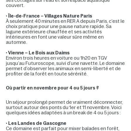
ses cottages sur l’eau et son espace aquatique
couvert.
•
Île-de-France – Villages Nature Paris
À seulement 40 minutes en RER A depuis Paris, c’est le
choix pratique pour une pause nature rapide. Sa
lagune extérieure chauffée et ses activités
intérieures en font une valeur sûre même en
automne.
•
Vienne – Le Bois aux Daims
Environ trois heures en voiture ou 1h20 en TGV
jusqu’au Futuroscope, suivi d’une navette. Le domaine
permet d’observer les animaux en semi-liberté et de
profiter de la forêt en toute sérénité.
Où partir en novembre pour 4 ou 5 jours ?
Un séjour prolongé permet de vraiment déconnecter,
surtout autour des ponts du 1er et 11 novembre. Voici
quelques idées adaptées à un break de 4 ou 5 jours :
•
Les Landes de Gascogne
Ce domaine est parfait pour mixer balades en forêt,