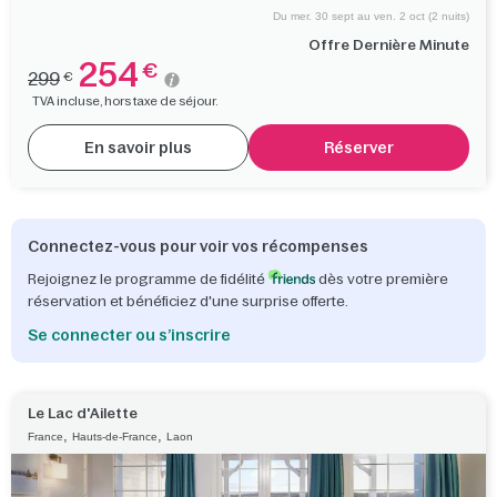
Du mer. 30 sept au ven. 2 oct (2 nuits)
Offre Dernière Minute
254
€
299
€
TVA incluse, hors taxe de séjour.
En savoir plus
Réserver
Connectez-vous pour voir vos récompenses
Rejoignez le programme de fidélité
dès votre première
réservation et bénéficiez d'une surprise offerte.
Se connecter ou s’inscrire
Le Lac d'Ailette
,
,
France
Hauts-de-France
Laon