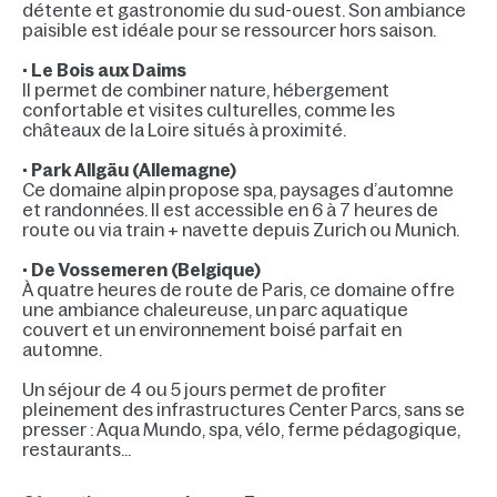
détente et gastronomie du sud-ouest. Son ambiance
paisible est idéale pour se ressourcer hors saison.
•
Le Bois aux Daims
Il permet de combiner nature, hébergement
confortable et visites culturelles, comme les
châteaux de la Loire situés à proximité.
•
Park Allgäu (Allemagne)
Ce domaine alpin propose spa, paysages d’automne
et randonnées. Il est accessible en 6 à 7 heures de
route ou via train + navette depuis Zurich ou Munich.
•
De Vossemeren (Belgique)
À quatre heures de route de Paris, ce domaine offre
une ambiance chaleureuse, un parc aquatique
couvert et un environnement boisé parfait en
automne.
Un séjour de 4 ou 5 jours permet de profiter
pleinement des infrastructures Center Parcs, sans se
presser : Aqua Mundo, spa, vélo, ferme pédagogique,
restaurants…