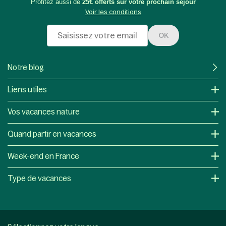
Profitez aussi de
25€ offerts sur votre prochain séjour
Voir les conditions
OK
Notre blog
Liens utiles
Vos vacances nature
Quand partir en vacances
Week-end en France
Type de vacances