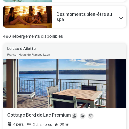
Des moments bien-être au
spa
480
hébergements disponibles
Le Lac d'Ailette
,
,
France
Hauts-de-France
Laon
Cottage Bord de Lac Premium
4 pers.
60 m²
2 chambres