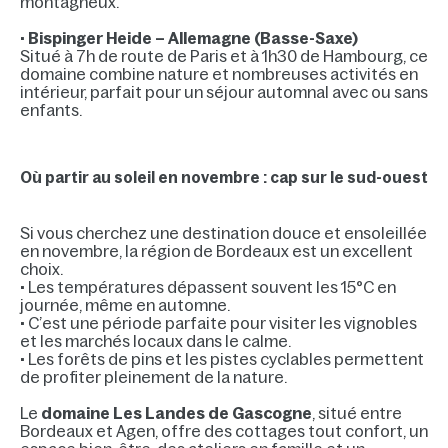
montagneux.
•
Bispinger Heide – Allemagne (Basse-Saxe)
Situé à 7h de route de Paris et à 1h30 de Hambourg, ce
domaine combine nature et nombreuses activités en
intérieur, parfait pour un séjour automnal avec ou sans
enfants.
Où partir au soleil en novembre : cap sur le sud-ouest
Si vous cherchez une destination douce et ensoleillée
en novembre, la région de Bordeaux est un excellent
choix.
• Les températures dépassent souvent les 15°C en
journée, même en automne.
• C’est une période parfaite pour visiter les vignobles
et les marchés locaux dans le calme.
• Les forêts de pins et les pistes cyclables permettent
de profiter pleinement de la nature.
Le
domaine Les Landes de Gascogne
, situé entre
Bordeaux et Agen, offre des cottages tout confort, un