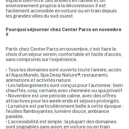
espace bien-être, des ateliers en famille et un
environnement propice à la déconnexion. Il est
facilement accessible en voiture ou en train depuis
les grandes villes du sud-ouest.
Pourquoi séjourner chez Center Parcs en novembre
?
Partir chez Center Parcs en novembre, c’est faire le
choix d’un séjour serein, confortable et facile d’accès,
sans compromis sur l’expérience.
• Tous les domaines sont ouverts toute l’année, accès
à l’Aqua Mundo, Spa Deep Nature®, restaurants,
animations et activités nature.
• Les hébergements sont conçus pour l’automne : bien
chauffés, cosy, certains avec cheminée ou spa privatif.
• Novembre est une période calme, avec des offres
attractives pour les week-ends et séjours prolongés.
• La nature est particulièrement belle à cette époque :
feuilles flamboyantes, lumière douce, ambiance
paisible.
• L’accessibilité est simple : la plupart des domaines
sont joignables sans avion, en voiture ou en train.