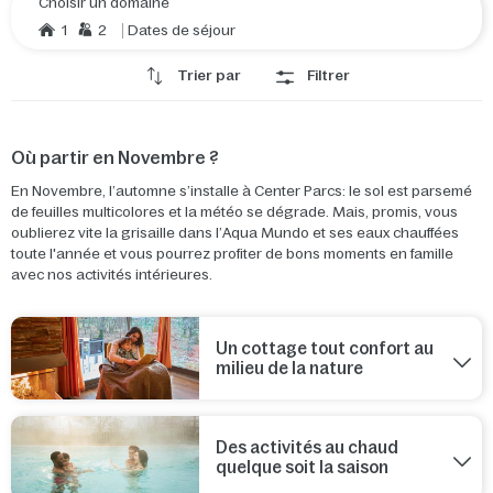
Choisir un domaine
1
2
Dates de séjour
Trier par
Filtrer
Où partir en Novembre ?
En Novembre, l’automne s’installe à Center Parcs: le sol est parsemé
de feuilles multicolores et la météo se dégrade. Mais, promis, vous
oublierez vite la grisaille dans l’Aqua Mundo et ses eaux chauffées
toute l'année et vous pourrez profiter de bons moments en famille
avec nos activités intérieures.
Un cottage tout confort au
milieu de la nature
Des activités au chaud
quelque soit la saison