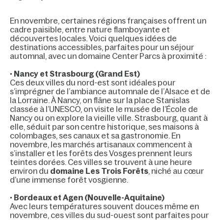
En novembre, certaines régions françaises offrent un
cadre paisible, entre nature flamboyante et
découvertes locales. Voici quelques idées de
destinations accessibles, parfaites pour un séjour
automnal, avec un domaine Center Parcs à proximité :
•
Nancy et Strasbourg (Grand Est)
Ces deux villes du nord-est sont idéales pour
s’imprégner de l’ambiance automnale de l’Alsace et de
la Lorraine. À Nancy, on flâne sur la place Stanislas
classée à l’UNESCO, on visite le musée de l’École de
Nancy ou on explore la vieille ville. Strasbourg, quant à
elle, séduit par son centre historique, ses maisons à
colombages, ses canaux et sa gastronomie. En
novembre, les marchés artisanaux commencent à
s’installer et les forêts des Vosges prennent leurs
teintes dorées. Ces villes se trouvent à une heure
environ du
domaine Les Trois Forêts
, niché au cœur
d’une immense forêt vosgienne.
•
Bordeaux et Agen (Nouvelle-Aquitaine)
Avec leurs températures souvent douces même en
novembre, ces villes du sud-ouest sont parfaites pour