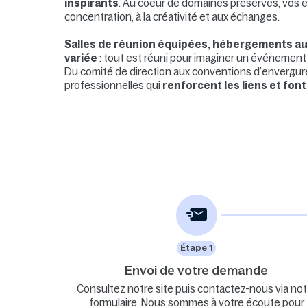
inspirants
. Au coeur de domaines préservés, vos 
concentration, à la créativité et aux échanges.
Salles de réunion équipées, hébergements au 
variée
: tout est réuni pour imaginer un événement 
Du comité de direction aux conventions d’envergu
professionnelles qui
renforcent les liens et fon
Étape 1
Envoi de votre demande
Consultez notre site puis contactez-nous via not
formulaire. Nous sommes à votre écoute pour