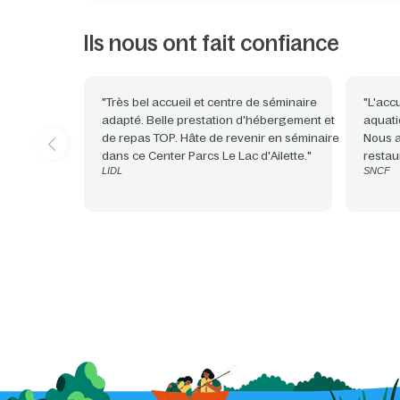
Ils nous ont fait confiance
"Très bel accueil et centre de séminaire
"L'acc
adapté. Belle prestation d'hébergement et
aquati
de repas TOP. Hâte de revenir en séminaire
Nous a
dans ce Center Parcs Le Lac d'Ailette."
restaur
LIDL
SNCF