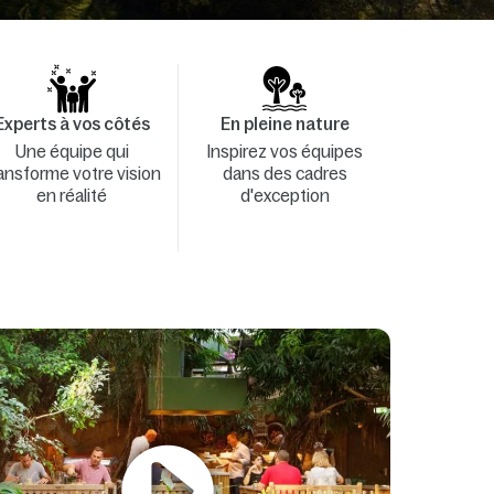
Experts à vos côtés
En pleine nature
Une équipe qui
Inspirez vos équipes
ansforme votre vision
dans des cadres
en réalité
d'exception