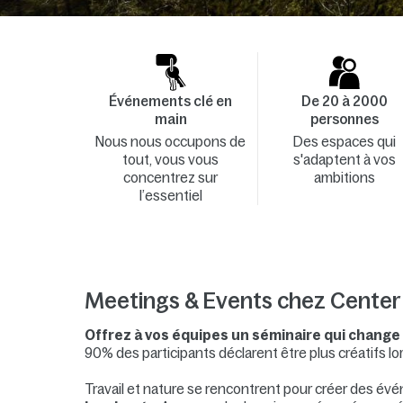
Événements clé en
De 20 à 2000
main
personnes
Nous nous occupons de
Des espaces qui
tout, vous vous
s'adaptent à vos
concentrez sur
ambitions
l’essentiel
Meetings & Events chez Center
Offrez à vos équipes un séminaire qui change
90% des participants déclarent être plus créatifs lor
Travail et nature se rencontrent pour créer des év