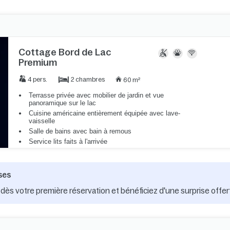
Cottage Bord de Lac
Premium
2 chambres
4 pers.
60 m²
Terrasse privée avec mobilier de jardin et vue
panoramique sur le lac
Cuisine américaine entièrement équipée avec lave-
vaisselle
Salle de bains avec bain à remous
Service lits faits à l'arrivée
ses
dès votre première réservation et bénéficiez d'une surprise offer