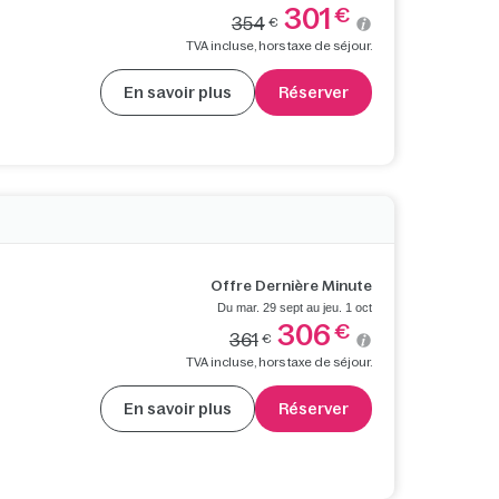
301
€
354
€
TVA incluse, hors taxe de séjour.
En savoir plus
Réserver
Offre Dernière Minute
Du mar. 29 sept au jeu. 1 oct
306
€
361
€
TVA incluse, hors taxe de séjour.
En savoir plus
Réserver