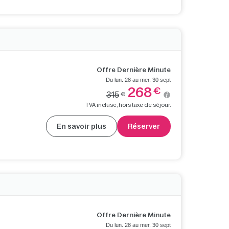
Offre Dernière Minute
Du lun. 28 au mer. 30 sept
268
€
315
€
TVA incluse, hors taxe de séjour.
En savoir plus
Réserver
Offre Dernière Minute
Du lun. 28 au mer. 30 sept