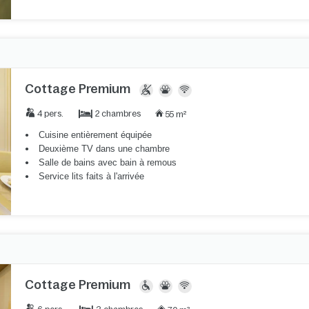
Cottage Premium
2 chambres
4 pers.
55 m²
Cuisine entièrement équipée
Deuxième TV dans une chambre
Salle de bains avec bain à remous
Service lits faits à l'arrivée
Cottage Premium