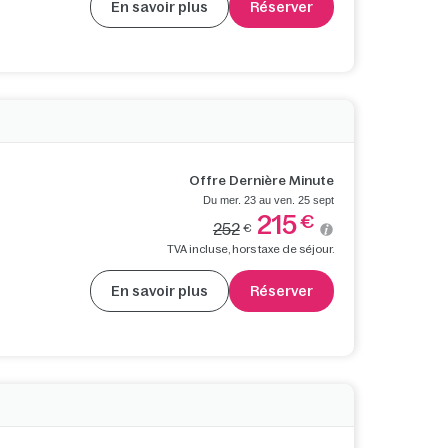
En savoir plus
Réserver
Offre Dernière Minute
Du mer. 23 au ven. 25 sept
215
€
252
€
TVA incluse, hors taxe de séjour.
En savoir plus
Réserver