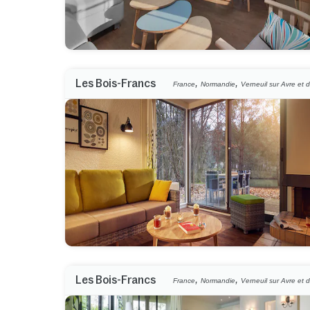
,
,
Les Bois-Francs
France
Normandie
Verneuil sur Avre et d
,
,
Les Bois-Francs
France
Normandie
Verneuil sur Avre et d