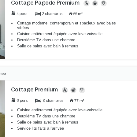
Cottage Pagode Premium
2 chambres
4 pers.
55 m²
Cottage moderne, contemporain et spacieux avec baies
vitrées
Cuisine entièrement équipée avec lave-vaisselle
Deuxième TV dans une chambre
Salle de bains avec bain à remous
'Iton
Cottage Premium
3 chambres
6 pers.
77 m²
Cuisine entièrement équipée avec lave-vaisselle
Deuxième TV dans une chambre
Salle de bains avec bain à remous
Service lits faits à l'arrivée