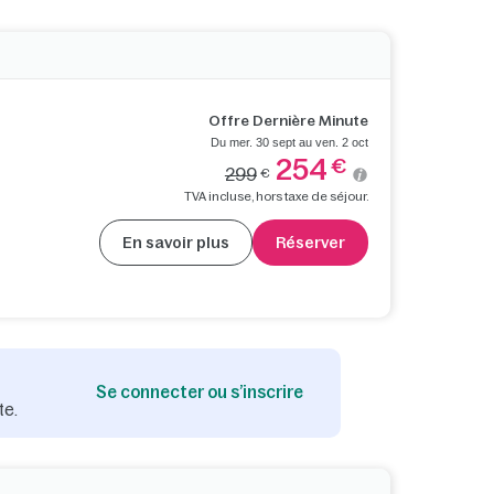
Offre Dernière Minute
Du mer. 30 sept au ven. 2 oct
254
€
299
€
TVA incluse, hors taxe de séjour.
En savoir plus
Réserver
Se connecter ou s’inscrire
te.