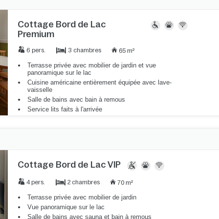
Cottage Bord de Lac
Premium
3 chambres
6 pers.
65 m²
Terrasse privée avec mobilier de jardin et vue
panoramique sur le lac
Cuisine américaine entièrement équipée avec lave-
vaisselle
Salle de bains avec bain à remous
Service lits faits à l'arrivée
Cottage Bord de Lac VIP
2 chambres
4 pers.
70 m²
Terrasse privée avec mobilier de jardin
Vue panoramique sur le lac
Salle de bains avec sauna et bain à remous