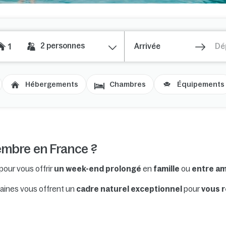
2
personnes
1
Hébergements
Chambres
Équipements
embre en France ?
pour vous offrir
un week-end prolongé
en
famille
ou
entre am
maines vous offrent un
cadre naturel exceptionnel
pour
vous 