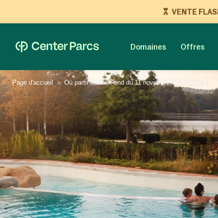
VENTE FLASH 
Domaines
Offres
Page d'accueil
Où partir le week-end du 11 novembre en France ?