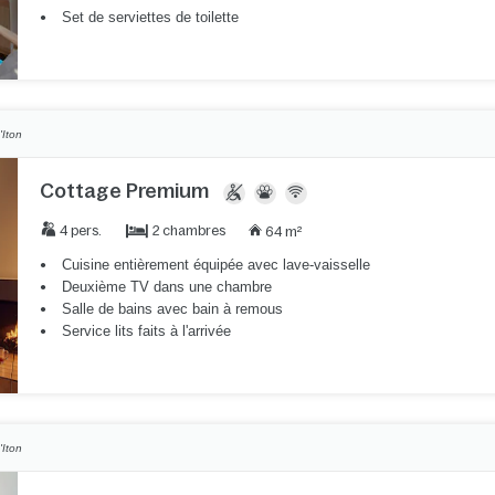
Set de serviettes de toilette
'Iton
Cottage Premium
2 chambres
4 pers.
64 m²
Cuisine entièrement équipée avec lave-vaisselle
Deuxième TV dans une chambre
Salle de bains avec bain à remous
Service lits faits à l'arrivée
'Iton