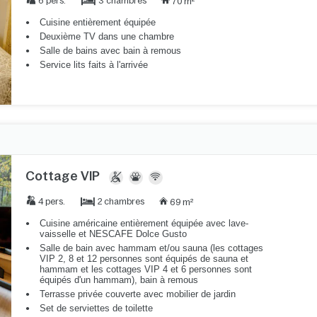
3 chambres
6 pers.
70 m²
Cuisine entièrement équipée
Deuxième TV dans une chambre
Salle de bains avec bain à remous
Service lits faits à l'arrivée
Cottage VIP
2 chambres
4 pers.
69 m²
Cuisine américaine entièrement équipée avec lave-
vaisselle et NESCAFE Dolce Gusto
Salle de bain avec hammam et/ou sauna (les cottages
VIP 2, 8 et 12 personnes sont équipés de sauna et
hammam et les cottages VIP 4 et 6 personnes sont
équipés d'un hammam), bain à remous
Terrasse privée couverte avec mobilier de jardin
Set de serviettes de toilette