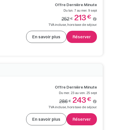
Offre Dernière Minute
Du lun. 7 au mer. 9 sept
213
€
252
€
TVA incluse, hors taxe de séjour.
En savoir plus
Réserver
Offre Dernière Minute
Du mer. 23 au ven. 25 sept
243
€
286
€
TVA incluse, hors taxe de séjour.
En savoir plus
Réserver