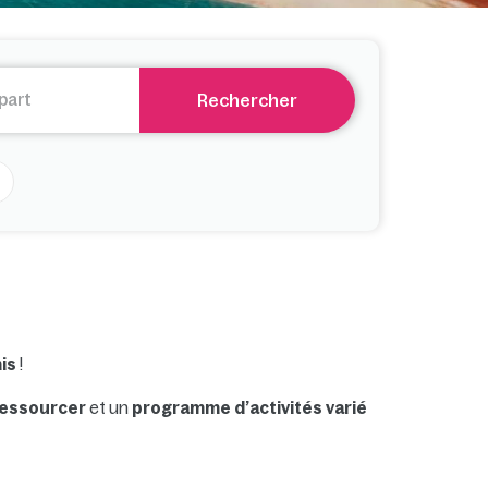
Rechercher
is
!
ressourcer
et un
programme d’activités varié