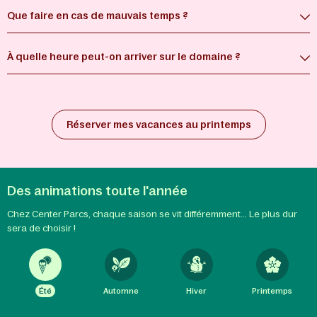
Que faire en cas de mauvais temps ?
À quelle heure peut-on arriver sur le domaine ?
Réserver mes vacances au printemps
Des animations toute l'année
Chez Center Parcs, chaque saison se vit différemment... Le plus dur
sera de choisir !
Été
Automne
Hiver
Printemps