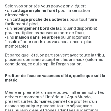
Selon vos priorités, vous pouvez privilégier :
• un
cottage en pleine forêt
pour la sensation
d’immersion ;
• un
cottage proche des activités
pour tout faire
facilement à pied ;
• un
hébergement bord de lac
(quand disponible)
pour multiplier les pauses au bord de l’eau ;
• une
maison dans les arbres
ou un logement
“insolite” pour rendre les vacances encore plus
mémorables.
Et parce que l’été, on part souvent avec toute la tribu,
plusieurs domaines acceptent les animaux (selon les
conditions), ce qui simplifie l’organisation.
Profiter de l’eau en vacances d’été, quelle que soit la
météo
Même en plein été, on aime pouvoir alterner activités
dehors et moments à l’intérieur. L’Aqua Mundo,
présent sur les domaines, permet de profiter d’un
espace aquatique pendant tout le séjour, avec
bassins, jeux d’eau et zones adaptées aux enfants