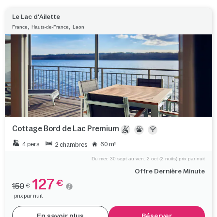
Le Lac d'Ailette
,
,
France
Hauts-de-France
Laon
Cottage Bord de Lac Premium
4 pers.
60 m²
2 chambres
Du mer. 30 sept au ven. 2 oct (2 nuits) prix par nuit
Offre Dernière Minute
127
€
150
€
prix par nuit
En savoir plus
Réserver