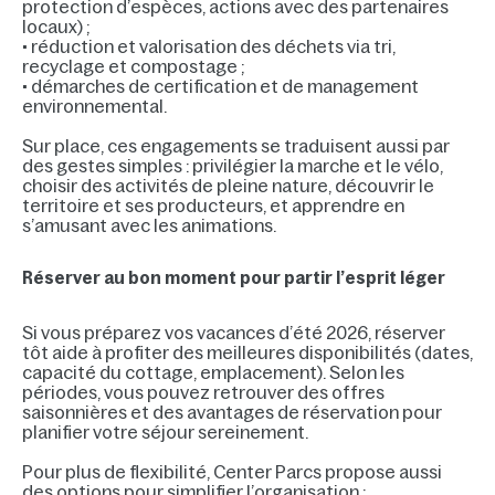
protection d’espèces, actions avec des partenaires
locaux) ;
• réduction et valorisation des déchets via tri,
recyclage et compostage ;
• démarches de certification et de management
environnemental.
Sur place, ces engagements se traduisent aussi par
des gestes simples : privilégier la marche et le vélo,
choisir des activités de pleine nature, découvrir le
territoire et ses producteurs, et apprendre en
s’amusant avec les animations.
Réserver au bon moment pour partir l’esprit léger
Si vous préparez vos vacances d’été 2026, réserver
tôt aide à profiter des meilleures disponibilités (dates,
capacité du cottage, emplacement). Selon les
périodes, vous pouvez retrouver des offres
saisonnières et des avantages de réservation pour
planifier votre séjour sereinement.
Pour plus de flexibilité, Center Parcs propose aussi
des options pour simplifier l’organisation :