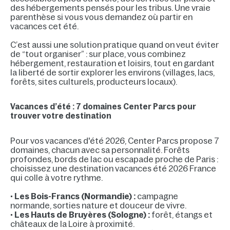
des hébergements pensés pour les tribus. Une vraie
parenthèse si vous vous demandez où partir en
vacances cet été.
C’est aussi une solution pratique quand on veut éviter
de “tout organiser” : sur place, vous combinez
hébergement, restauration et loisirs, tout en gardant
la liberté de sortir explorer les environs (villages, lacs,
forêts, sites culturels, producteurs locaux).
Vacances d’été : 7 domaines Center Parcs pour
trouver votre destination
Pour vos vacances d'été 2026, Center Parcs propose 7
domaines, chacun avec sa personnalité. Forêts
profondes, bords de lac ou escapade proche de Paris :
choisissez une destination vacances été 2026 France
qui colle à votre rythme.
•
Les Bois-Francs (Normandie) :
campagne
normande, sorties nature et douceur de vivre.
•
Les Hauts de Bruyères (Sologne) :
forêt, étangs et
châteaux de la Loire à proximité.