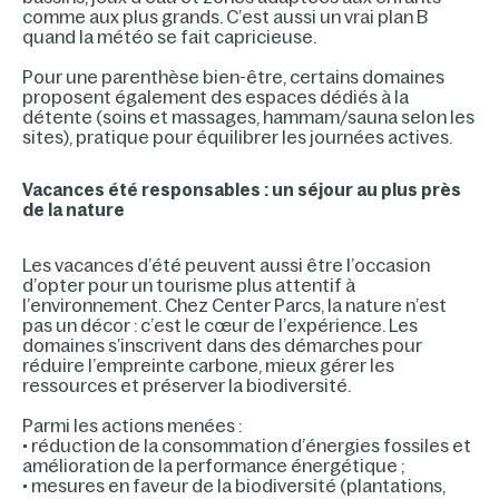
comme aux plus grands. C’est aussi un vrai plan B
quand la météo se fait capricieuse.
Pour une parenthèse bien-être, certains domaines
proposent également des espaces dédiés à la
détente (soins et massages, hammam/sauna selon les
sites), pratique pour équilibrer les journées actives.
Vacances été responsables : un séjour au plus près
de la nature
Les vacances d’été peuvent aussi être l’occasion
d’opter pour un tourisme plus attentif à
l’environnement. Chez Center Parcs, la nature n’est
pas un décor : c’est le cœur de l’expérience. Les
domaines s’inscrivent dans des démarches pour
réduire l’empreinte carbone, mieux gérer les
ressources et préserver la biodiversité.
Parmi les actions menées :
• réduction de la consommation d’énergies fossiles et
amélioration de la performance énergétique ;
• mesures en faveur de la biodiversité (plantations,