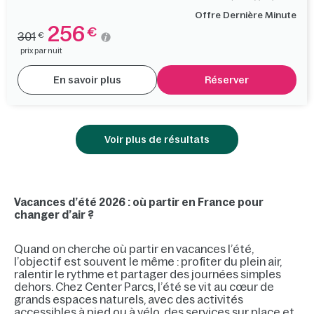
Offre Dernière Minute
256
€
301
€
prix par nuit
En savoir plus
Réserver
Voir plus de résultats
Vacances d’été 2026 : où partir en France pour
changer d’air ?
Quand on cherche où partir en vacances l’été,
l’objectif est souvent le même : profiter du plein air,
ralentir le rythme et partager des journées simples
dehors. Chez Center Parcs, l’été se vit au cœur de
grands espaces naturels, avec des activités
accessibles à pied ou à vélo, des services sur place et