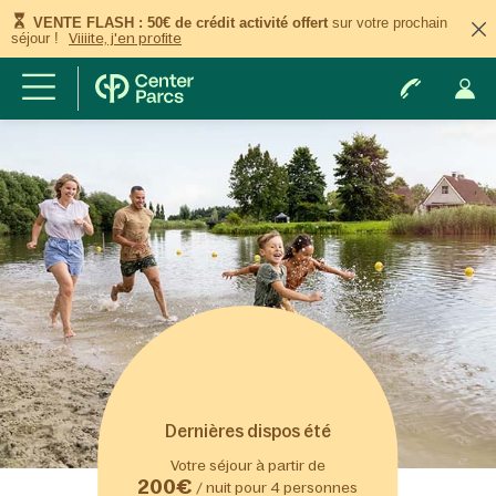
VENTE FLASH : 50€ de crédit activité offert
sur votre prochain
séjour !
Viiiite, j'en profite
Dernières dispos été
Votre séjour à partir de
200€
/ nuit pour 4 personnes