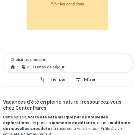
*Voir les conditions
Choisir un domaine
1
2
Dates de séjour
Trier par
Filtrer
Vacances d’été en pleine nature : ressourcez-vous
chez Center Parcs
Cette saison,
votre été sera marqué par de nouvelles
explorations
, de parfaits
moments de détente
, et une
multitude
de nouvelles anecdotes
à raconter à votre retour. Prêts à vivre
votre été à Center Parcs ?