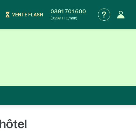
0891 701 600
VENTE FLASH
(0,25€ TTC/min)
hôtel