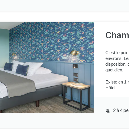
Chamb
C'est le poin
environs. Le
disposition,
quotidien.
Existe en 1 
Hôtel
2 à 4 p