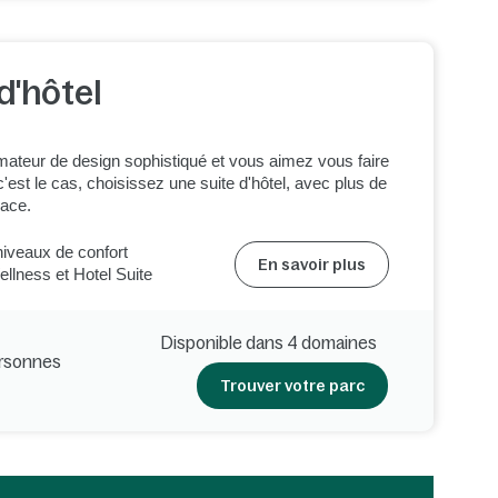
d'hôtel
ateur de design sophistiqué et vous aimez vous faire
c'est le cas, choisissez une suite d'hôtel, avec plus de
pace.
niveaux de confort
En savoir plus
llness et Hotel Suite
Disponible dans 4 domaines
ersonnes
Trouver votre parc