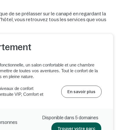
que de se prélasser sur le canapé en regardant la
'hôtel, vous retrouvez tous les services que vous
rtement
fonctionnelle, un salon confortable et une chambre
mettre de toutes vos aventures. Tout le confort de la
 en pleine nature.
niveaux de confort
En savoir plus
ontsuite VIP, Comfort et
Disponible dans 5 domaines
personnes
Trouver votre parc