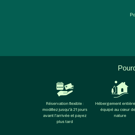
Po
Pourq
Réservation flexible :
Hébergement entièr
modifiez jusqu'à 21 jours
équipé au cœur de
avant l'arrivée et payez
nature
plus tard