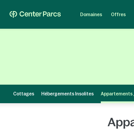
Domaines
Offres
Cottages
Hébergements Insolites
Appartements 
Appa