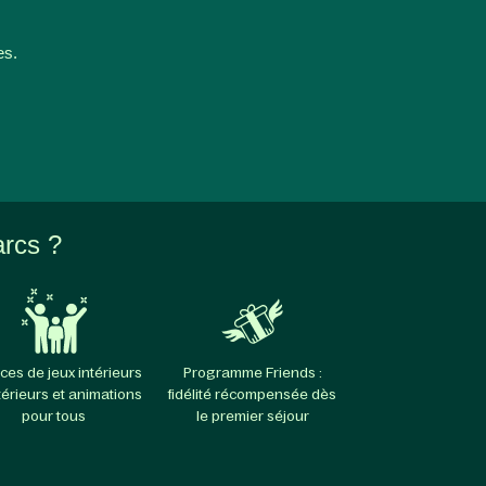
es.
arcs ?
ces de jeux intérieurs
Programme Friends :
térieurs et animations
fidélité récompensée dès
pour tous
le premier séjour