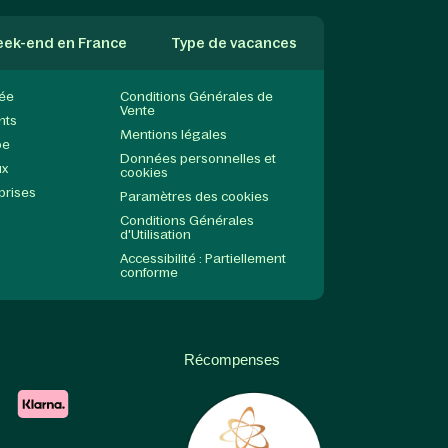
ek-end en France
Type de vacances
née
Conditions Générales de
Vente
nts
Mentions légales
pe
Données personnelles et
ux
cookies
prises
Paramètres des cookies
Conditions Générales
d'Utilisation
Accessibilité : Partiellement
conforme
Récompenses