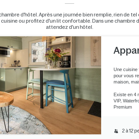
ambre d'hôtel. Après une journée bien remplie, rien de tel 
uisine ou profitez d'un lit confortable. Dans une chambre d
attendez d'un hôtel.
Appa
Une cuisine 
pour vous re
maison, mais
Existe en 4 
VIP, Waterfr
Premium
2 à 12 