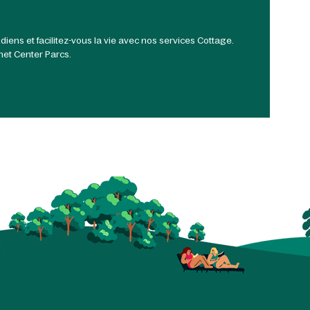
iens et facilitez-vous la vie avec nos services Cottage.
anet Center Parcs.