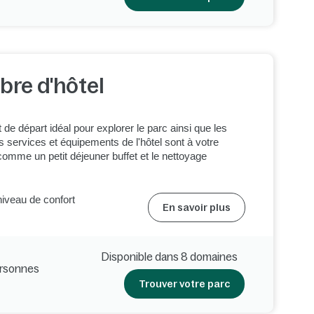
re d'hôtel
t de départ idéal pour explorer le parc ainsi que les
s services et équipements de l'hôtel sont à votre
 comme un petit déjeuner buffet et le nettoyage
niveau de confort
En savoir plus
Disponible dans 8 domaines
ersonnes
Trouver votre parc