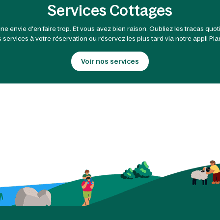
Services Cottages
nvie d'en faire trop. Et vous avez bien raison. Oubliez les tracas quotid
services à votre réservation ou réservez les plus tard via notre appli Pl
Voir nos services