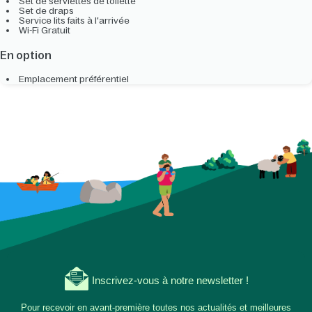
Set de serviettes de toilette
Set de draps
Service lits faits à l'arrivée
Wi-Fi Gratuit
En option
Emplacement préférentiel
Inscrivez-vous à notre newsletter !
Pour recevoir en avant-première toutes nos actualités et meilleures