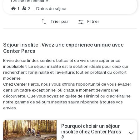
Choisir un domaine
1
2
Dates de séjour
Trier par
Filtrer
Séjour insolite : Vivez une expérience unique avec
Center Parcs
Envie de sortir des sentiers battus et de vivre une expérience
inoubliable ? Le séjour insolite est la solution idéale pour ceux qui
recherchent l'originalité et l'aventure, tout en profitant du confort
moderne.
Chez Center Parcs, nous vous offrons l'opportunité de vous évader
dans un cadre exceptionnel où chaque moment devient une
découverte. Que vous soyez en quête de sérénité ou d'adrénaline,
notre gamme de séjours insolites saura répondre à toutes vos
envies.
Pourquoi choisir un séjour
insolite chez Center Parcs
?