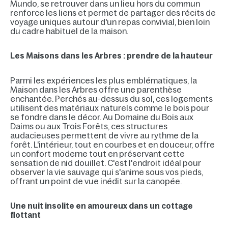
Mundo, se retrouver dans un lieu hors du commun
renforce les liens et permet de partager des récits de
voyage uniques autour d'un repas convivial, bien loin
du cadre habituel de la maison.
Les Maisons dans les Arbres : prendre de la hauteur
Parmi les expériences les plus emblématiques, la
Maison dans les Arbres offre une parenthèse
enchantée. Perchés au-dessus du sol, ces logements
utilisent des matériaux naturels comme le bois pour
se fondre dans le décor. Au Domaine du Bois aux
Daims ou aux Trois Forêts, ces structures
audacieuses permettent de vivre au rythme de la
forêt. L'intérieur, tout en courbes et en douceur, offre
un confort moderne tout en préservant cette
sensation de nid douillet. C'est l'endroit idéal pour
observer la vie sauvage qui s'anime sous vos pieds,
offrant un point de vue inédit sur la canopée.
Une nuit insolite en amoureux dans un cottage
flottant