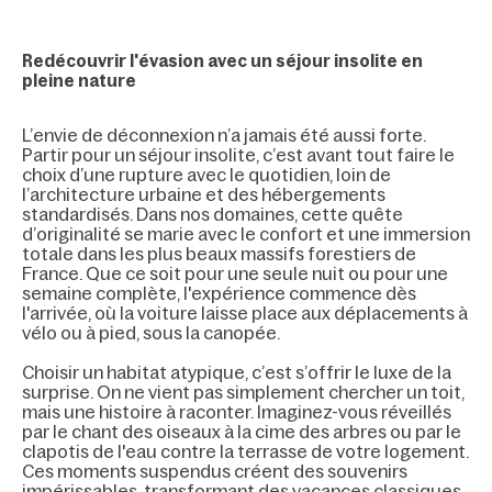
Redécouvrir l'évasion avec un séjour insolite en
pleine nature
L’envie de déconnexion n’a jamais été aussi forte.
Partir pour un séjour insolite, c’est avant tout faire le
choix d’une rupture avec le quotidien, loin de
l’architecture urbaine et des hébergements
standardisés. Dans nos domaines, cette quête
d’originalité se marie avec le confort et une immersion
totale dans les plus beaux massifs forestiers de
France. Que ce soit pour une seule nuit ou pour une
semaine complète, l'expérience commence dès
l'arrivée, où la voiture laisse place aux déplacements à
vélo ou à pied, sous la canopée.
Choisir un habitat atypique, c’est s’offrir le luxe de la
surprise. On ne vient pas simplement chercher un toit,
mais une histoire à raconter. Imaginez-vous réveillés
par le chant des oiseaux à la cime des arbres ou par le
clapotis de l'eau contre la terrasse de votre logement.
Ces moments suspendus créent des souvenirs
impérissables, transformant des vacances classiques