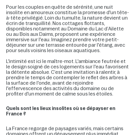
Pour les couples en quête de sérénité, une nuit
insolite en amoureux constitue la promesse d'un tête-
à-tête privilégié. Loin du tumulte, la nature devient un
écrin de tranquillité. Nos cottages flottants,
disponibles notamment au Domaine du Lac d’Ailette
ou au Bois aux Daims, proposent une expérience
immersive sur l'eau. Imaginez prendre votre petit-
déjeuner sur une terrasse entourée par l'étang, avec
pour seuls voisins les oiseaux aquatiques.
L'intimité est ici le maître-mot. L'ambiance feutrée et
le design soigné de ces logements sur l'eau favorisent
la détente absolue. C’est une invitation à ralentir, à
prendre le temps de contempler le reflet des arbres à
la surface de l'onde, avant de rejoindre
l'effervescence des activités du domaine ou de
profiter d'un moment de calme sous les étoiles.
Quels sont les lieux insolites où se dépayser en
France ?
La France regorge de paysages variés, mais certains
domaines offrent un dépaysement plus immédiat