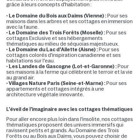
grâce à leurs concepts d'habitation :
•
Le Domaine du Bois aux Daims (Vienne) :
Pour ses
maisons dans les arbres et ses cottages en immersion
avec la faune.
•
Le Domaine des Trois Forêts (Moselle) :
Pour ses
cottages Exclusive et ses hébergements
thématiques au milieu de séquoias majestueux.
•
Le Domaine du Lac d'Ailette (Aisne) :
Pour ses
cottages colorés d'inspiration canadienne et ses
habitations sur l'eau.
•
Les Landes de Gascogne (Lot-et-Garonne) :
Pour
ses maisons à la ferme qui célèbrent le terroir et la vie
au grand air.
•
Villages Nature Paris (Seine-et-Marne) :
Pour ses
appartements et cottages intégrés à une
architecture végétale innovante.
L'éveil de l'imaginaire avec les cottages thématiques
Pour aller encore plus loin dans l'insolite, nos cottages
thématiques proposent des univers immersifs qui
ravissent petits et grands. Au Domaine des Trois
Forêts ou au Bois aux Daims, vous pouvez choisir de