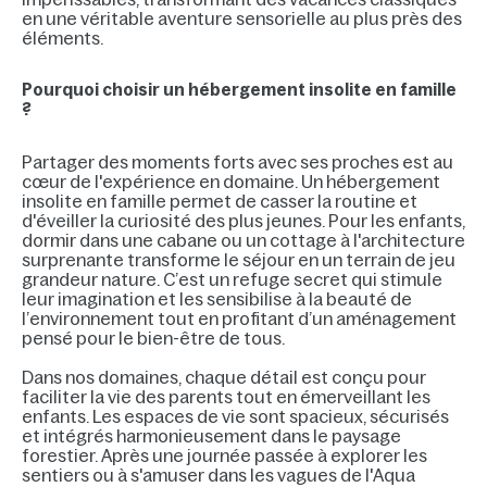
en une véritable aventure sensorielle au plus près des
éléments.
Pourquoi choisir un hébergement insolite en famille
?
Partager des moments forts avec ses proches est au
cœur de l'expérience en domaine. Un hébergement
insolite en famille permet de casser la routine et
d'éveiller la curiosité des plus jeunes. Pour les enfants,
dormir dans une cabane ou un cottage à l'architecture
surprenante transforme le séjour en un terrain de jeu
grandeur nature. C’est un refuge secret qui stimule
leur imagination et les sensibilise à la beauté de
l’environnement tout en profitant d’un aménagement
pensé pour le bien-être de tous.
Dans nos domaines, chaque détail est conçu pour
faciliter la vie des parents tout en émerveillant les
enfants. Les espaces de vie sont spacieux, sécurisés
et intégrés harmonieusement dans le paysage
forestier. Après une journée passée à explorer les
sentiers ou à s'amuser dans les vagues de l'Aqua