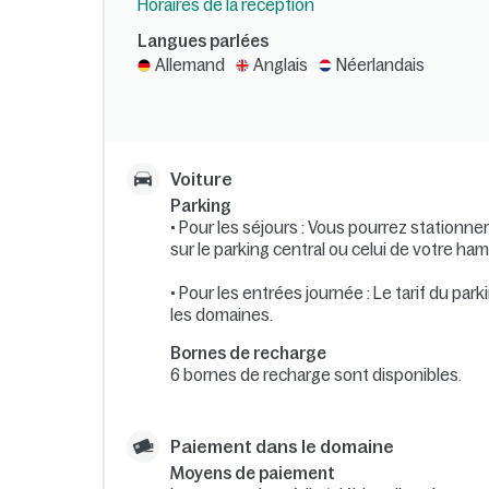
Horaires de la réception
Langues parlées
Allemand
Anglais
Néerlandais
Voiture
Parking
• Pour les séjours : Vous pourrez stationne
sur le parking central ou celui de votre ha
• Pour les entrées journée : Le tarif du par
les domaines.
Bornes de recharge
6 bornes de recharge sont disponibles.
Paiement dans le domaine
Moyens de paiement