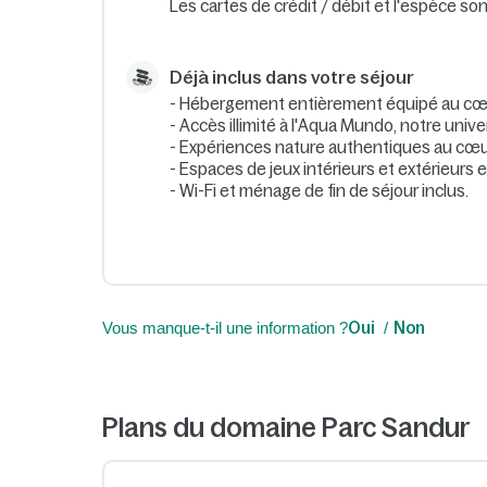
Les cartes de crédit / débit et l'espèce so
Déjà inclus dans votre séjour
- Hébergement entièrement équipé au cœur
- Accès illimité à l'Aqua Mundo, notre univer
- Expériences nature authentiques au cœu
- Espaces de jeux intérieurs et extérieurs 
- Wi-Fi et ménage de fin de séjour inclus.
Vous manque-t-il une information ?
Oui
Non
Plans du domaine Parc Sandur