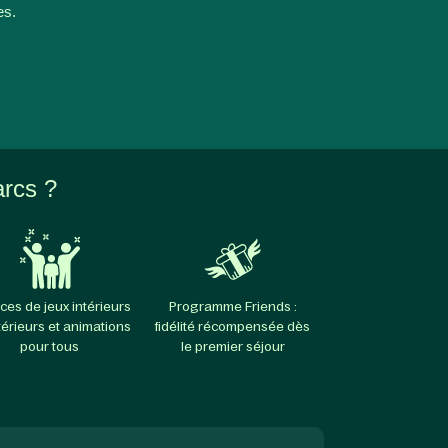
es.
arcs ?
ces de jeux intérieurs
Programme Friends :
térieurs et animations
fidélité récompensée dès
pour tous
le premier séjour