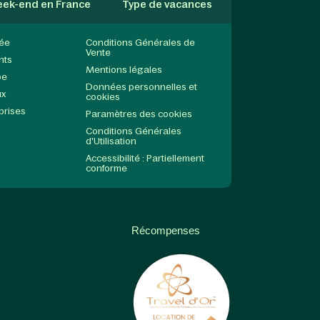
ek-end en France
Type de vacances
née
Conditions Générales de
Vente
nts
Mentions légales
pe
Données personnelles et
ux
cookies
prises
Paramètres des cookies
Conditions Générales
d'Utilisation
Accessibilité : Partiellement
conforme
Récompenses