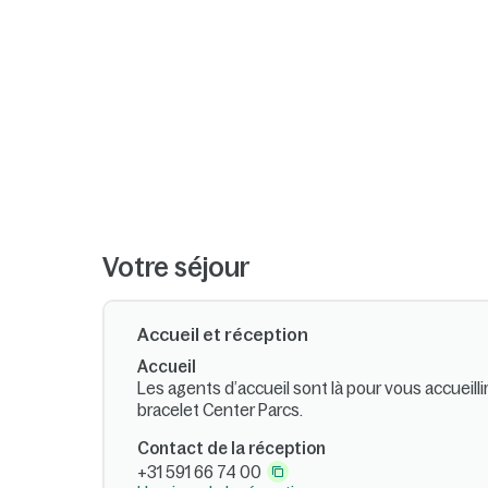
Votre séjour
Accueil et réception
Accueil
Les agents d’accueil sont là pour vous accueill
bracelet Center Parcs.
Contact de la réception
+31 591 66 74 00