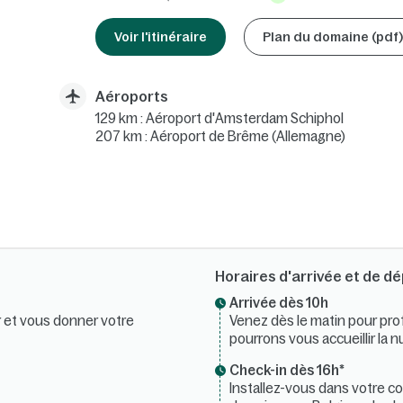
Voir l'itinéraire
Plan du domaine (pdf)
Aéroports
129 km : Aéroport d'Amsterdam Schiphol
207 km : Aéroport de Brême (Allemagne)
Horaires d'arrivée et de d
Arrivée dès 10h​
ir et vous donner votre
Venez dès le matin pour prof
pourrons vous accueillir la nu
Check-in dès 16h*​
Installez-vous dans votre co