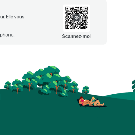
r. Elle vous
tphone.
Scannez-moi