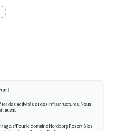
épart
iter des activités et des infrastructures. Nous
it aussi.
ttage. (*Pour le domaine Nordborg Resort & les