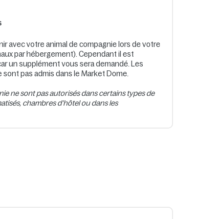
s
ir avec votre animal de compagnie lors de votre
aux par hébergement). Cependant il est
r, car un supplément vous sera demandé. Les
 sont pas admis dans le Market Dome.
e ne sont pas autorisés dans certains types de
tisés, chambres d'hôtel ou dans les