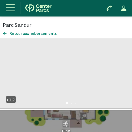
Parc Sandur
Retour aux hébergements
6
Plan