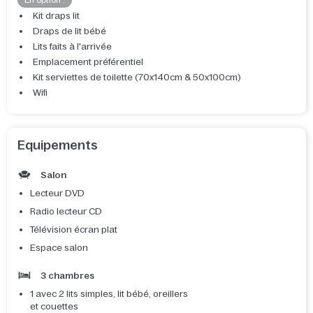
En option :
Kit draps lit
Draps de lit bébé
Lits faits à l'arrivée
Emplacement préférentiel
Kit serviettes de toilette (70x140cm & 50x100cm)
Wifi
Equipements
Salon
Lecteur DVD
Radio lecteur CD
Télévision écran plat
Espace salon
3 chambres
1 avec 2 lits simples, lit bébé, oreillers
et couettes