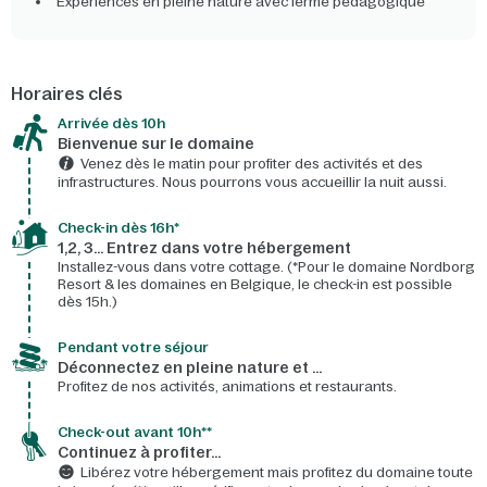
Expériences en pleine nature avec ferme pédagogique
Horaires clés
Arrivée dès 10h​
Bienvenue sur le domaine​
Venez dès le matin pour profiter des activités et des
infrastructures. Nous pourrons vous accueillir la nuit aussi.
Check-in dès 16h*​
1,2, 3… Entrez dans votre hébergement
Installez-vous dans votre cottage. (*Pour le domaine Nordborg
Resort & les domaines en Belgique, le check-in est possible
dès 15h.)
Pendant votre séjour
Déconnectez en pleine nature et …
Profitez de nos activités, animations et restaurants.
Check-out avant 10h**
Continuez à profiter…
Libérez votre hébergement mais profitez du domaine toute