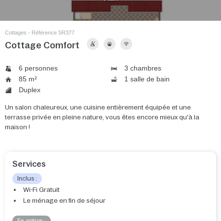
Cottages - Référence SR377
Cottage Comfort
6 personnes
3 chambres
85 m²
1 salle de bain
Duplex
Un salon chaleureux, une cuisine entièrement équipée et une
terrasse privée en pleine nature, vous êtes encore mieux qu'à la
maison !
Services
Inclus :
Wi-Fi Gratuit
Le ménage en fin de séjour