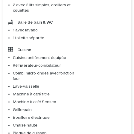
2 avec 2 lits simples, oreillers et
couettes
Salle de bain & WC
1 avec lavabo
1 toilette séparée
Cuisine
Cuisine entièrement équipée
Réfrigérateur-congélateur
Combi-micro-ondes avec fonction
four
Lave-vaisselle
Machine à café filtre
Machine à café Senseo
Grille-pain
Bouilloire électrique
Chaise haute
Plaque de cuisson