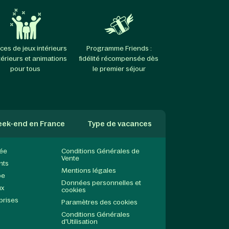
ces de jeux intérieurs
Programme Friends :
térieurs et animations
fidélité récompensée dès
pour tous
le premier séjour
ek-end en France
Type de vacances
née
Conditions Générales de
Vente
nts
Mentions légales
pe
Données personnelles et
ux
cookies
prises
Paramètres des cookies
Conditions Générales
d'Utilisation