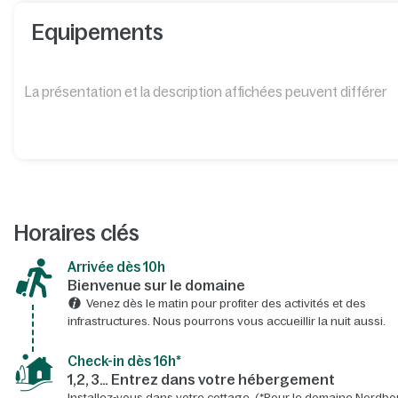
Equipements
La présentation et la description affichées peuvent différer
Horaires clés
Arrivée dès 10h​
Bienvenue sur le domaine​
Venez dès le matin pour profiter des activités et des
infrastructures. Nous pourrons vous accueillir la nuit aussi.
Check-in dès 16h*​
1,2, 3… Entrez dans votre hébergement
Installez-vous dans votre cottage. (*Pour le domaine Nordbo