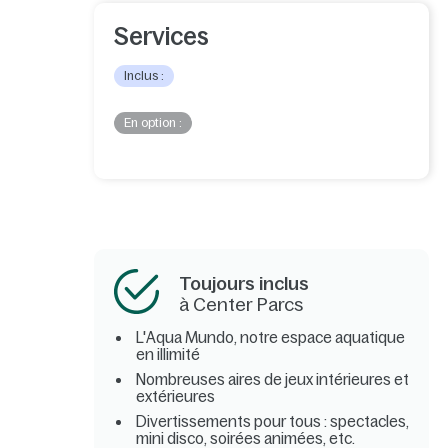
Services
Inclus :
En option :
Toujours inclus
à Center Parcs
L'Aqua Mundo, notre espace aquatique
en illimité
Nombreuses aires de jeux intérieures et
extérieures
Divertissements pour tous : spectacles,
mini disco, soirées animées, etc.