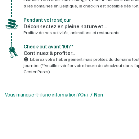
& les domaines en Belgique, le check-in est possible dès 15h.
Pendant votre séjour
Déconnectez en pleine nature et …
Profitez de nos activités, animations et restaurants.
Check-out avant 10h**
Continuez à profiter…
Libérez votre hébergement mais profitez du domaine tout
journée. (**veuillez vérifier votre heure de check-out dans l'a
Center Parcs)
Vous manque-t-il une information ?
Oui
Non