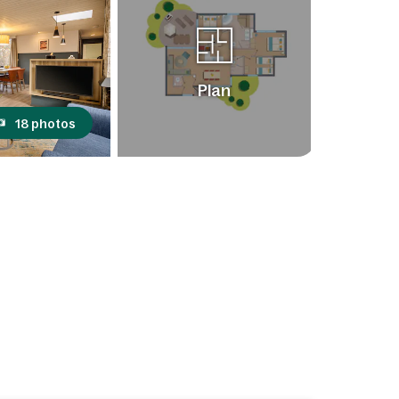
Plan
18 photos