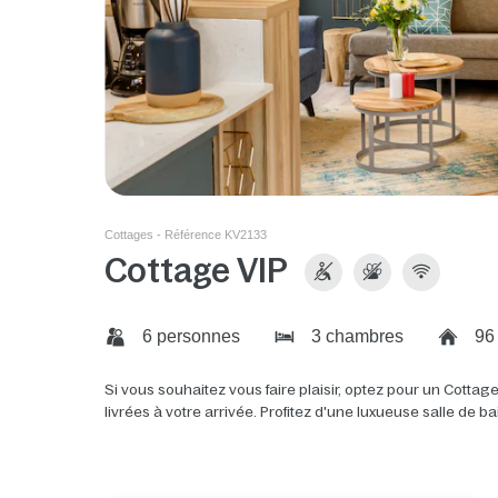
Cottages - Référence KV2133
Cottage VIP
6 personnes
3 chambres
96
Si vous souhaitez vous faire plaisir, optez pour un Cottage 
livrées à votre arrivée. Profitez d'une luxueuse salle de ba