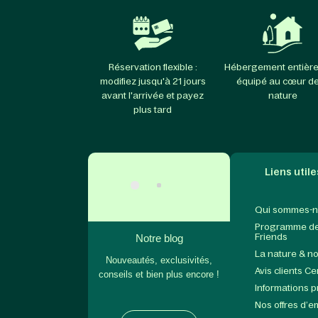
Réservation flexible :
Hébergement entièr
modifiez jusqu'à 21 jours
équipé au cœur de
avant l'arrivée et payez
nature
plus tard
Liens utile
Qui sommes-n
Programme de 
Friends
Notre blog
La nature & n
Nouveautés, exclusivités,
Avis clients C
conseils et bien plus encore !
Informations 
Nos offres d’e