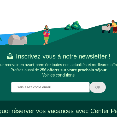
Inscrivez-vous à notre newsletter !
ur recevoir en avant-première toutes nos actualités et meilleures offr
Profitez aussi de
25€ offerts sur votre prochain séjour
Voir les conditions
OK
uoi réserver vos vacances avec Center P