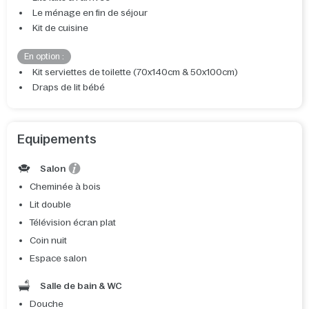
Le ménage en fin de séjour
Kit de cuisine
En option :
Kit serviettes de toilette (70x140cm & 50x100cm)
Draps de lit bébé
Equipements
Salon
Cheminée à bois
Lit double
Télévision écran plat
Coin nuit
Espace salon
Salle de bain & WC
Douche