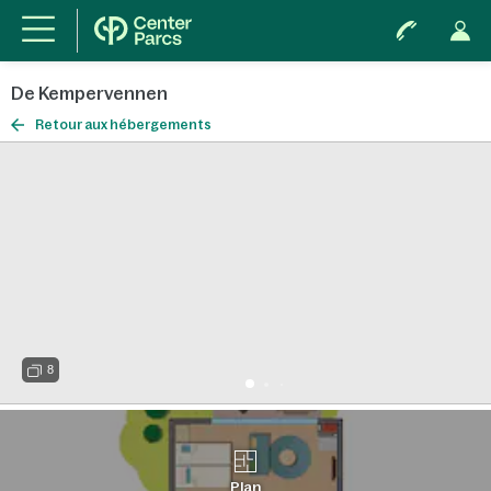
De Kempervennen
Retour aux hébergements
8
Plan