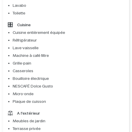
Lavabo
Toilette
Cuisine
Cuisine entièrement équipée
Réfrigérateur
Lave-vaisselle
Machine à café filtre
Grille-pain
Casseroles
Bouilloire électrique
NESCAFÉ Dolce Gusto
Micro-onde
Plaque de cuisson
A l'extérieur
Meubles de jardin
Terrasse privée