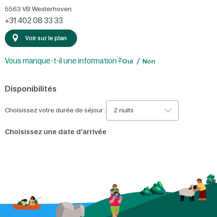
5563 VB
Westerhoven
+31 402 08 33 33
Voir sur le plan
Vous manque-t-il une information ?
Oui
Non
Disponibilités
Choisissez votre durée de séjour :
2 nuits
Choisissez une date d'arrivée