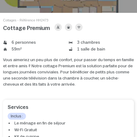
Cottages - Référence HH2473
Cottage Premium
6 personnes
3 chambres
59m²
1 salle de bain
Vous aimeriez un peu plus de confort, pour passer du temps en famille
et entre amis ? Notre cottage Premium est la solution parfaite pour de
longues journées conviviales. Pour bénéficier de petits plus comme
une seconde télévision dans la chambre à coucher, un sèche-
cheveux et des lits faits à votre arrivée.
Services
Inclus :
Le ménage en fin de séjour
Wi-Fi Gratuit
Kit de cuisine