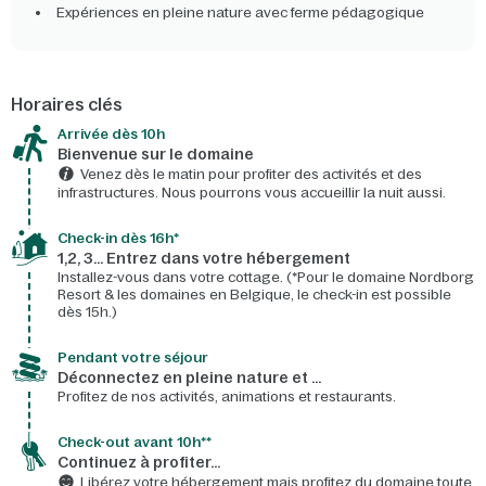
Expériences en pleine nature avec ferme pédagogique
Horaires clés
Arrivée dès 10h​
Bienvenue sur le domaine​
Venez dès le matin pour profiter des activités et des
infrastructures. Nous pourrons vous accueillir la nuit aussi.
Check-in dès 16h*​
1,2, 3… Entrez dans votre hébergement
Installez-vous dans votre cottage. (*Pour le domaine Nordborg
Resort & les domaines en Belgique, le check-in est possible
dès 15h.)
Pendant votre séjour
Déconnectez en pleine nature et …
Profitez de nos activités, animations et restaurants.
Check-out avant 10h**
Continuez à profiter…
Libérez votre hébergement mais profitez du domaine toute