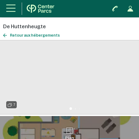
De Huttenheugte
Retour aux hébergements
7
Plan