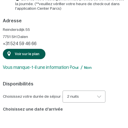
la journée. (**veuillez vérifier votre heure de check-out dans
l'application Center Parcs)
Adresse
Reindersdijk 55
7751 SH
Dalen
+31 524 59 46 66
Voir sur le plan
Vous manque-t-il une information ?
Oui
Non
Disponibilités
Choisissez votre durée de séjour :
2 nuits
Choisissez une date d'arrivée