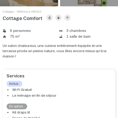
Cottages - Référence HB1912
Cottage Comfort
6 personnes
3 chambres
75 m²
1 salle de bain
Un salon chaleureux, une cuisine entièrement équipée et une
terrasse privée en pleine nature, vous êtes encore mieux qu'à la
maison !
Services
Inclus :
Wi-Fi Gratuit
Le ménage en fin de séjour
En option :
Kit draps lit