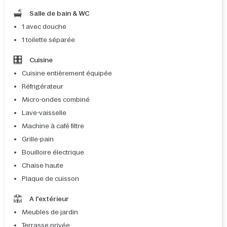
Salle de bain & WC
1 avec douche
1 toilette séparée
Cuisine
Cuisine entièrement équipée
Réfrigérateur
Micro-ondes combiné
Lave-vaisselle
Machine à café filtre
Grille-pain
Bouilloire électrique
Chaise haute
Plaque de cuisson
A l'extérieur
Meubles de jardin
Terrasse privée