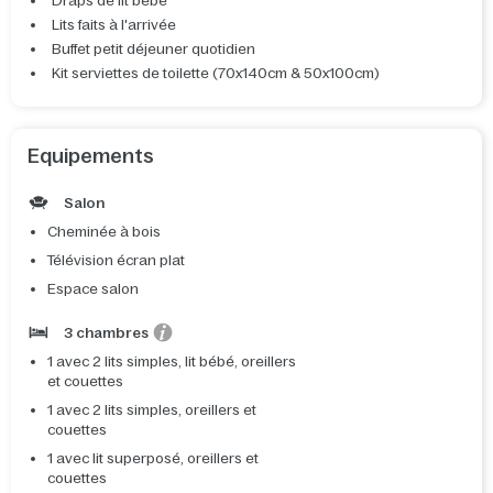
Draps de lit bébé
Lits faits à l'arrivée
Buffet petit déjeuner quotidien
Kit serviettes de toilette (70x140cm & 50x100cm)
Equipements
Salon
Cheminée à bois
Télévision écran plat
Espace salon
3 chambres
1 avec 2 lits simples, lit bébé, oreillers
et couettes
1 avec 2 lits simples, oreillers et
couettes
1 avec lit superposé, oreillers et
couettes