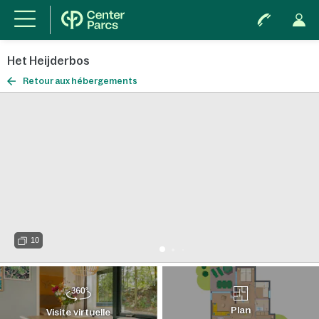
Het Heijderbos
Retour aux hébergements
10
Plan
Visite virtuelle