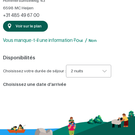
Hommersumseweg 43
6598 MC
Heijen
+31 485 49 67 00
Voir sur le plan
Vous manque-t-il une information ?
Oui
Non
Disponibilités
Choisissez votre durée de séjour :
2 nuits
Choisissez une date d'arrivée