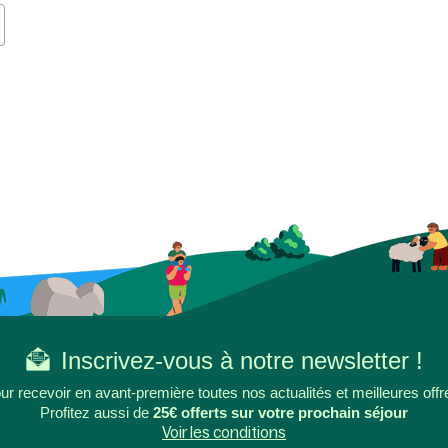
Inscrivez-vous à notre newsletter !
ur recevoir en avant-première toutes nos actualités et meilleures offr
Profitez aussi de
25€ offerts sur votre prochain séjour
Voir les conditions