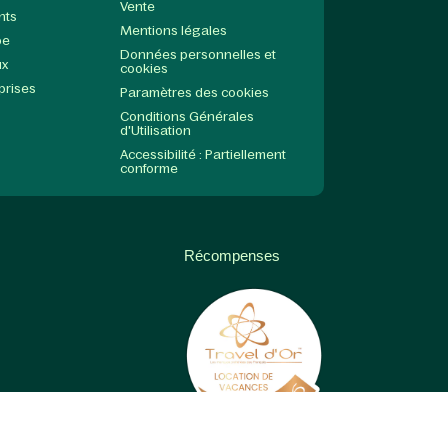
Vente
nts
Mentions légales
pe
Données personnelles et
ux
cookies
prises
Paramètres des cookies
Conditions Générales
d'Utilisation
Accessibilité : Partiellement
conforme
Récompenses