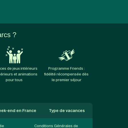
arcs ?
ces de jeux intérieurs
Programme Friends :
térieurs et animations
fidélité récompensée dès
pour tous
le premier séjour
ek-end en France
Type de vacances
née
Conditions Générales de