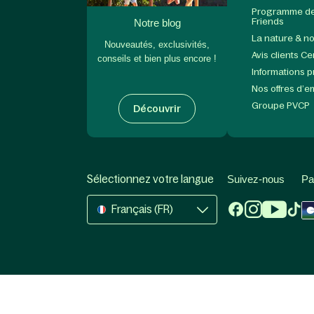
Programme de 
Friends
Notre blog
La nature & n
Nouveautés, exclusivités,
Avis clients C
conseils et bien plus encore !
Informations 
Nos offres d’e
Groupe PVCP
Découvrir
Sélectionnez votre langue
Suivez-nous
Pa
Français (FR)