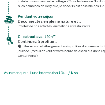
Installez-vous dans votre cottage. (*Pour le domaine Nordbo
& les domaines en Belgique, le check-in est possible dès 15h.
Pendant votre séjour
Déconnectez en pleine nature et …
Profitez de nos activités, animations et restaurants.
Check-out avant 10h**
Continuez à profiter…
Libérez votre hébergement mais profitez du domaine tout
journée. (**veuillez vérifier votre heure de check-out dans l'a
Center Parcs)
Vous manque-t-il une information ?
Oui
Non