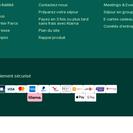
fidélité
Contactez-nous
Meetings & Eve
Préparez votre séjour
Séjour en grou
ous
Payez en 3 fois ou plus tard
E-cartes cadea
enter Parcs
sans frais avec Klarna
Comités d'entre
presse
Plan du site
mploi
Rappel produit
iement sécurisé