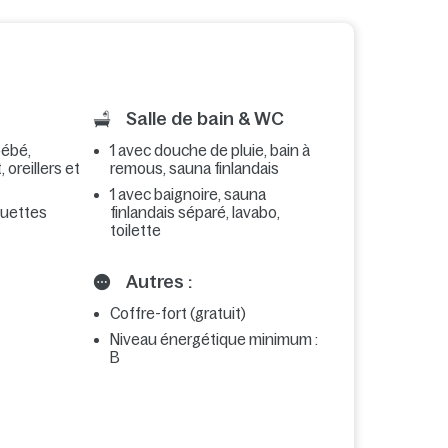
Salle de bain & WC
 bébé,
1 avec douche de pluie, bain à
 oreillers et
remous, sauna finlandais
1 avec baignoire, sauna
couettes
finlandais séparé, lavabo,
toilette
Autres :
Coffre-fort (gratuit)
Niveau énergétique minimum :
B