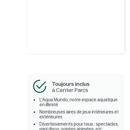
Toujours inclus
à Center Parcs
L'Aqua Mundo, notre espace aquatique
en illimité
Nombreuses aires de jeux intérieures et
extérieures
Divertissements pour tous : spectacles,
mini disco, soirées animées, etc.