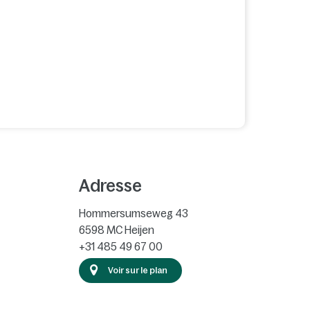
Adresse
Hommersumseweg 43
6598 MC
Heijen
+31 485 49 67 00
Voir sur le plan