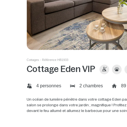
Cottages - Référence HB1933
Cottage Eden VIP
4 personnes
2 chambres
89
Un océan de lumière pénètre dans votre cottage Eden par 
salon se prolonge dans votre jardin ; magnifique ! Profit
devant le feu allumé et allumez le barbecue pour une soiré