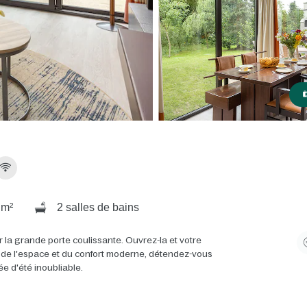
 m²
2 salles de bains
la grande porte coulissante. Ouvrez-la et votre
ez de l'espace et du confort moderne, détendez-vous
e d'été inoubliable.