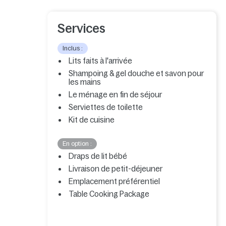
Services
Inclus :
Lits faits à l'arrivée
Shampoing & gel douche et savon pour
les mains
Le ménage en fin de séjour
Serviettes de toilette
Kit de cuisine
En option :
Draps de lit bébé
Livraison de petit-déjeuner
Emplacement préférentiel
Table Cooking Package