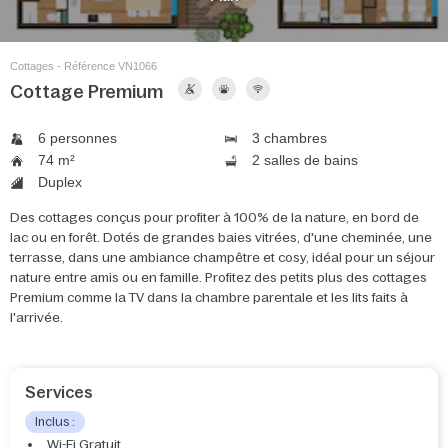
Cottages - Référence VN1066
Cottage Premium
6 personnes
3 chambres
74 m²
2 salles de bains
Duplex
Des cottages conçus pour profiter à 100% de la nature, en bord de
lac ou en forêt. Dotés de grandes baies vitrées, d'une cheminée, une
terrasse, dans une ambiance champêtre et cosy, idéal pour un séjour
nature entre amis ou en famille. Profitez des petits plus des cottages
Premium comme la TV dans la chambre parentale et les lits faits à
l'arrivée.
Services
Inclus :
Wi-Fi Gratuit