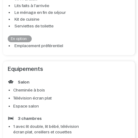
Lits faits à l'arrivée
Le ménage en fin de séjour
Kit de cuisine
Serviettes de toilette
En option :
Emplacement préférentiel
Equipements
Salon
Cheminée à bois
Télévision écran plat
Espace salon
3 chambres
1 avec lit double, lit bébé, télévision
écran plat, oreillers et couettes