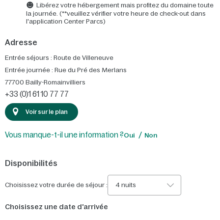
Libérez votre hébergement mais profitez du domaine toute
la journée. (**veuillez vérifier votre heure de check-out dans
l'application Center Parcs)
Adresse
Entrée séjours : Route de Villeneuve
Entrée journée : Rue du Pré des Merlans
77700
Bailly-Romainvilliers
+33 (0)1 61 10 77 77
Voir sur le plan
Vous manque-t-il une information ?
Oui
Non
Disponibilités
Choisissez votre durée de séjour :
4 nuits
Choisissez une date d'arrivée