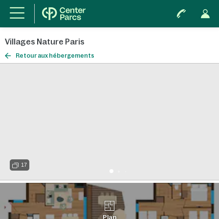
Villages Nature Paris
Retour aux hébergements
17
Plan