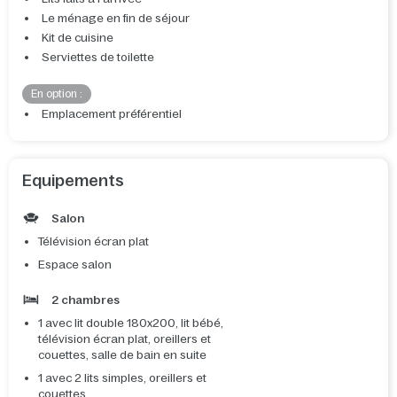
Le ménage en fin de séjour
Kit de cuisine
Serviettes de toilette
En option :
Emplacement préférentiel
Equipements
Salon
Télévision écran plat
Espace salon
2 chambres
1 avec lit double 180x200, lit bébé,
télévision écran plat, oreillers et
couettes, salle de bain en suite
1 avec 2 lits simples, oreillers et
couettes