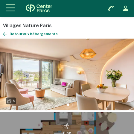
Villages Nature Paris
Retour aux hébergements
8
Plan