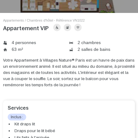
Appartements / Chambres d'hôtel - Référence VN1022
Appartement VIP
4 personnes
2 chambres
63 m²
2 salles de bains
Votre Appartement à Villages Nature® Paris est un havre de paix dans
un environnement animé. Il est situé au milieu du domaine, à proximité
des magasins et de toutes les activités. L'intérieur est élégant et la
vue à couper le souffle. Le soir, sortez sur le balcon pour vous
remémorer les temps forts de la journée !
Services
Inclus :
Kit draps lit
Draps pour le lit bébé
Lits faits à l'arrivée