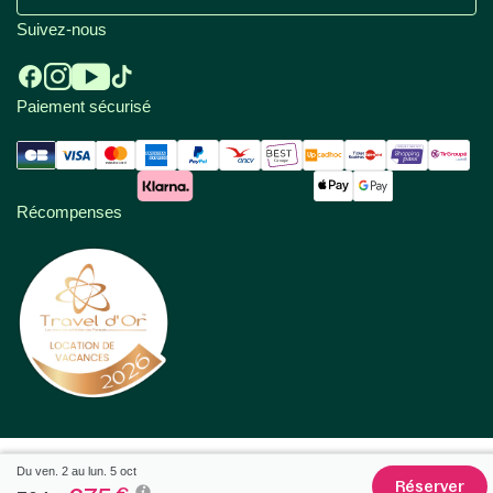
Suivez-nous
Paiement sécurisé
Récompenses
Du ven. 2 au lun. 5 oct
Réserver