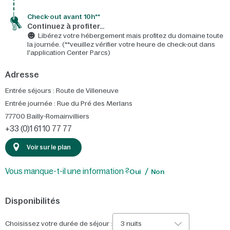
Check-out avant 10h**
Continuez à profiter…
Libérez votre hébergement mais profitez du domaine toute
la journée. (**veuillez vérifier votre heure de check-out dans
l'application Center Parcs)
Adresse
Entrée séjours : Route de Villeneuve
Entrée journée : Rue du Pré des Merlans
77700
Bailly-Romainvilliers
+33 (0)1 61 10 77 77
Voir sur le plan
Vous manque-t-il une information ?
Oui
Non
Disponibilités
Choisissez votre durée de séjour :
3 nuits