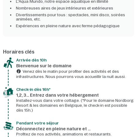
L'Aqua Mundo, notre espace aquatique en illimité
Nombreuses aires de jeux intérieures et extérieures
Divertissements pour tous : spectacles, mini disco, soirées
animées, etc.
Expériences en pleine nature avec ferme pédagogique
Horaires clés
Arrivée dès 10h​
Bienvenue sur le domaine​
Venez dès le matin pour profiter des activités et des
infrastructures. Nous pourrons vous accueillir la nuit aussi.
Check-in dès 16h*​
1,2, 3… Entrez dans votre hébergement
Installez-vous dans votre cottage. (*Pour le domaine Nordborg
Resort & les domaines en Belgique, le check-in est possible
dès 15h.)
Pendant votre séjour
Déconnectez en pleine nature et …
Profitez de nos activités, animations et restaurants.