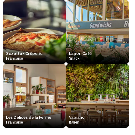
Suzette - Crêperie
Lagon Café
Française
Snack
Les Délices de la Ferme
Vapiano
Française
Italien