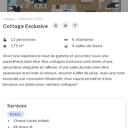
Cottages - Référence TF973
Cottage Exclusive
12 personnes
6 chambres
173 m²
4 salles de bains
Vivez une expérience haut de gamme et accordez-vous une
parenthèse bien être. Nos cottages Exclusive sont dotés d'une
décoration élégante et raffinée, d'une salle de bain bien-être
spacieuse avec bain à remous, douche à effet de pluie, avec une note
musicale par connexion Bluetooth, d'un sauna privatif et d'une
terrasse sur pilotis pour certains cottages*.
Services
Inclus :
Chaise haute enfant
Kit draps lit