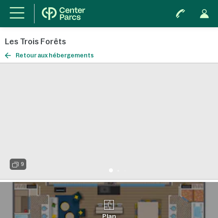
Les Trois Forêts
Retour aux hébergements
9
Plan