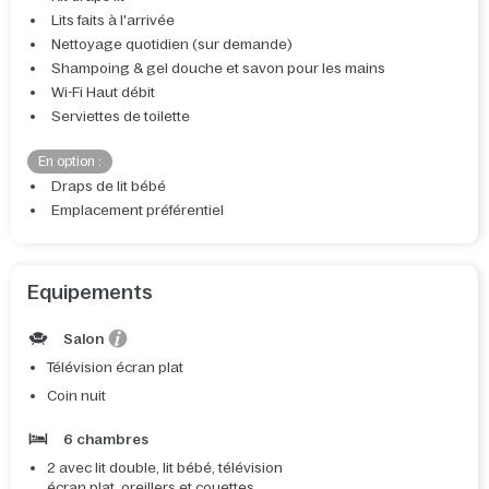
Lits faits à l'arrivée
Nettoyage quotidien (sur demande)
Shampoing & gel douche et savon pour les mains
Wi-Fi Haut débit
Serviettes de toilette
En option :
Draps de lit bébé
Emplacement préférentiel
Equipements
Salon
Télévision écran plat
Coin nuit
6 chambres
2 avec lit double, lit bébé, télévision
écran plat, oreillers et couettes,