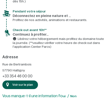
dès 15h.)
Pendant votre séjour
Déconnectez en pleine nature et …
Profitez de nos activités, animations et restaurants.
Check-out avant 10h**
Continuez à profiter…
Libérez votre hébergement mais profitez du domaine toute
la journée. (**veuillez vérifier votre heure de check-out dans
l'application Center Parcs)
Adresse
Rue de Bertrambois
57790
Hattigny
+33 354 46 00 00
Voir sur le plan
Vous manque-t-il une information ?
Oui
Non