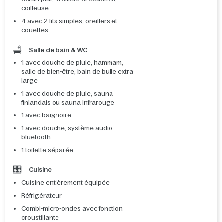
coiffeuse
4 avec 2 lits simples, oreillers et
couettes
Salle de bain & WC
1 avec douche de pluie, hammam,
salle de bien-être, bain de bulle extra
large
1 avec douche de pluie, sauna
finlandais ou sauna infrarouge
1 avec baignoire
1 avec douche, système audio
bluetooth
1 toilette séparée
Cuisine
Cuisine entièrement équipée
Réfrigérateur
Combi-micro-ondes avec fonction
croustillante