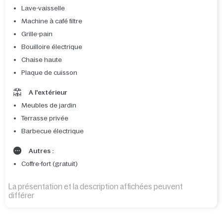
Lave-vaisselle
Machine à café filtre
Grille-pain
Bouilloire électrique
Chaise haute
Plaque de cuisson
A l'extérieur
Meubles de jardin
Terrasse privée
Barbecue électrique
Autres :
Coffre-fort (gratuit)
La présentation et la description affichées peuvent
différer