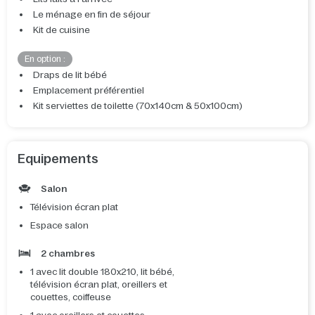
Le ménage en fin de séjour
Kit de cuisine
En option :
Draps de lit bébé
Emplacement préférentiel
Kit serviettes de toilette (70x140cm & 50x100cm)
Equipements
Salon
Télévision écran plat
Espace salon
2 chambres
1 avec lit double 180x210, lit bébé,
télévision écran plat, oreillers et
couettes, coiffeuse