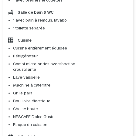
1 avec oreillers et couettes
Salle de bain & WC
1 avec bain à remous, lavabo
1 toilette séparée
Cuisine
Cuisine entièrement équipée
Réfrigérateur
Combi-micro-ondes avec fonction
croustillante
Lave-vaisselle
Machine à café filtre
Grille-pain
Bouilloire électrique
Chaise haute
NESCAFÉ Dolce Gusto
Plaque de cuisson