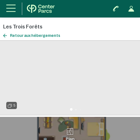
Les Trois Forêts
Retour aux hébergements
5
Plan