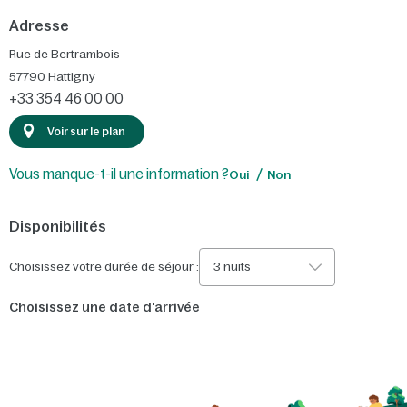
Adresse
Rue de Bertrambois
57790
Hattigny
+33 354 46 00 00
Voir sur le plan
Vous manque-t-il une information ?
Oui
Non
Disponibilités
Choisissez votre durée de séjour :
3 nuits
Choisissez une date d'arrivée