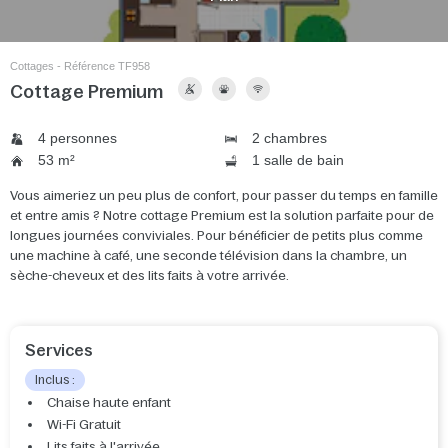
Cottages - Référence TF958
Cottage Premium
4 personnes
2 chambres
53 m²
1 salle de bain
Vous aimeriez un peu plus de confort, pour passer du temps en famille
et entre amis ? Notre cottage Premium est la solution parfaite pour de
longues journées conviviales. Pour bénéficier de petits plus comme
une machine à café, une seconde télévision dans la chambre, un
sèche-cheveux et des lits faits à votre arrivée.
Services
Inclus :
Chaise haute enfant
Wi-Fi Gratuit
Lits faits à l'arrivée