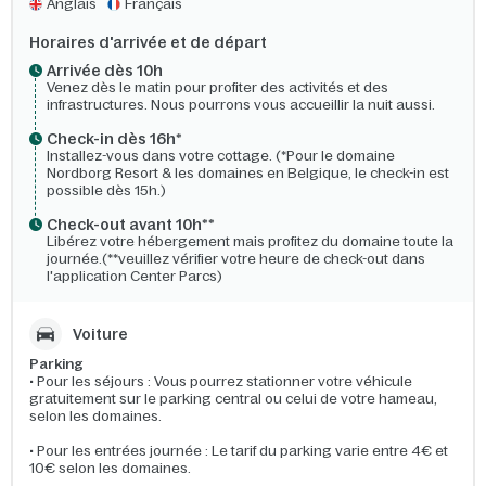
Anglais
Français
Horaires d'arrivée et de départ
Arrivée dès 10h​
Venez dès le matin pour profiter des activités et des
infrastructures. Nous pourrons vous accueillir la nuit aussi.
Check-in dès 16h*​
Installez-vous dans votre cottage. (*Pour le domaine
Nordborg Resort & les domaines en Belgique, le check-in est
possible dès 15h.)
Check-out avant 10h**
Libérez votre hébergement mais profitez du domaine toute la
journée.(**veuillez vérifier votre heure de check-out dans
l'application Center Parcs)
Voiture
Parking
• Pour les séjours : Vous pourrez stationner votre véhicule
gratuitement sur le parking central ou celui de votre hameau,
selon les domaines.
• Pour les entrées journée : Le tarif du parking varie entre 4€ et
10€ selon les domaines.