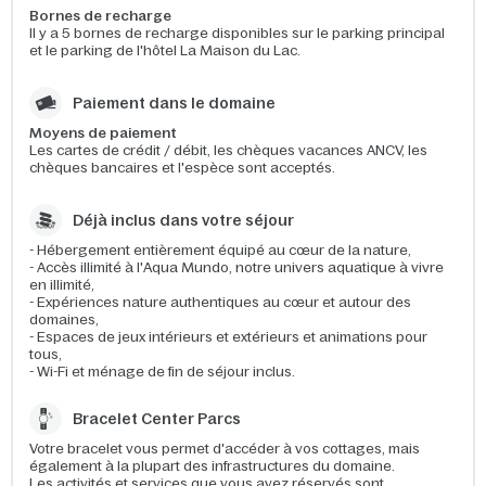
Bornes de recharge
Il y a 5 bornes de recharge disponibles sur le parking principal
et le parking de l'hôtel La Maison du Lac.
Paiement dans le domaine
Moyens de paiement
Les cartes de crédit / débit, les chèques vacances ANCV, les
chèques bancaires et l'espèce sont acceptés.
Déjà inclus dans votre séjour
- Hébergement entièrement équipé au cœur de la nature,
- Accès illimité à l'Aqua Mundo, notre univers aquatique à vivre
en illimité,
- Expériences nature authentiques au cœur et autour des
domaines,
- Espaces de jeux intérieurs et extérieurs et animations pour
tous,
- Wi-Fi et ménage de fin de séjour inclus.
Bracelet Center Parcs
Votre bracelet vous permet d'accéder à vos cottages, mais
également à la plupart des infrastructures du domaine.
Les activités et services que vous avez réservés sont