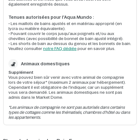
également enregistrés dessus.
Tenues autorisées pour l'Aqua Mundo :
• Les maillots de bains ajustés et en matériau approprié (en
lycra ou matière équivalente).
• Pouvant couvrir le corps jusqu'aux poignets et/ou aux
chevilles (avec possibilité de bonnet de bain ajusté intégré).
• Les shorts de bain au-dessus du genou et les bonnets de bain.
Veuillez consulter
notre FAQ dédiée
pour en savoir plus.
Animaux domestiques
Supplément
Vous pouvez bien sûr venir avec votre animal de compagnie
lors de votre séjour* (maximum 2 animaux par hébergement).
Cependant il est obligatoire de l'indiquer, car un supplément
vous sera demandé. Les animaux domestiques ne sont pas
admis dans le Market Dome.
*Les animaux de compagnie ne sont pas autorisés dans certains
types de cottages comme les thématisés, chambres d'hôtel ou dans
les appartements.