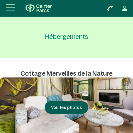
Hébergements
Cottage Merveilles de la Nature
Voir les photos