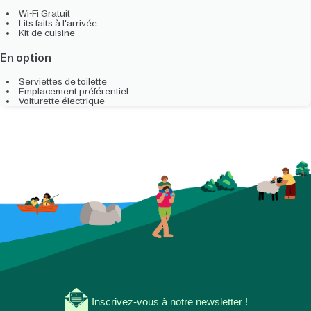
Wi-Fi Gratuit
Lits faits à l'arrivée
Kit de cuisine
En option
Serviettes de toilette
Emplacement préférentiel
Voiturette électrique
Inscrivez-vous à notre newsletter !