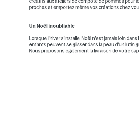
créatifs aux ateliers de compote de pommes pour l
proches et emportez même vos créations chez vou
Un Noël inoubliable
Lorsque l'hiver s'installe, Noël n'est jamais loin da
enfants peuvent se glisser dans la peau d'un lutin grâ
Nous proposons également la livraison de votre sapi