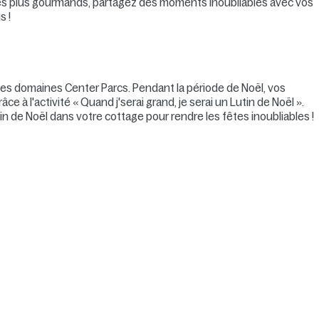
es plus gourmands, partagez des moments inoubliables avec vos
s !
ns les domaines Center Parcs. Pendant la période de Noël, vos
ce à l'activité « Quand j'serai grand, je serai un Lutin de Noël ».
n de Noël dans votre cottage pour rendre les fêtes inoubliables !