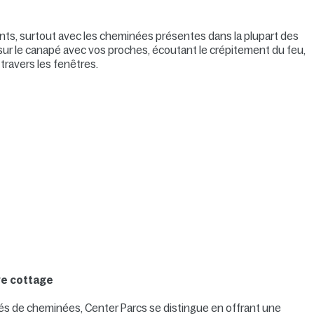
ants, surtout avec les cheminées présentes dans la plupart des
ur le canapé avec vos proches, écoutant le crépitement du feu,
travers les fenêtres.
re cottage
 de cheminées, Center Parcs se distingue en offrant une