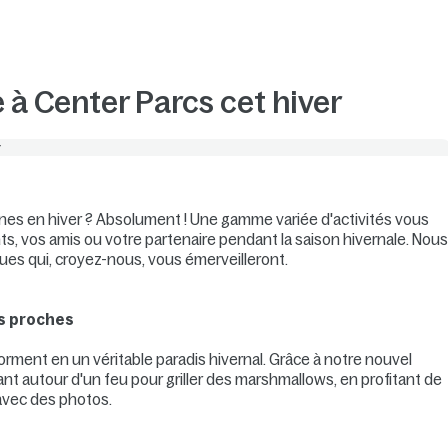
e à Center Parcs cet hiver
nes en hiver ? Absolument ! Une gamme variée d'activités vous
ts, vos amis ou votre partenaire pendant la saison hivernale. Nou
es qui, croyez-nous, vous émerveilleront.
os proches
ment en un véritable paradis hivernal. Grâce à notre nouvel
t autour d'un feu pour griller des marshmallows, en profitant de
avec des photos.