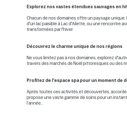
Explorez nos vastes étendues sauvages en hi
Chacun de nos domaines offre un paysage unique. D
d'un lac paisible à Lac d'Ailette, ou une rencontre a
transformées par l'hiver.
Découvrez le charme unique de nos régions
Ne vous limitez pas à nos domaines, explorez d'aut
travers des marchés de Noël pittoresques ou des mus
Profitez de l'espace spa pour un moment de 
Après toutes ces activités et découvertes, accor
propose une vaste gamme de soins pour un instant de
l’année…