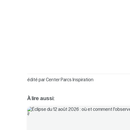
édité par
Center Parcs Inspiration
À lire aussi: