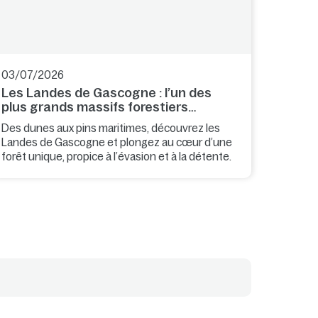
03/07/2026
Les Landes de Gascogne : l’un des
plus grands massifs forestiers
d’Europe
Des dunes aux pins maritimes, découvrez les
Landes de Gascogne et plongez au cœur d’une
forêt unique, propice à l’évasion et à la détente.