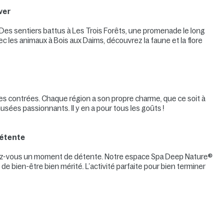
ver
es sentiers battus à Les Trois Forêts, une promenade le long
vec les animaux à Bois aux Daims, découvrez la faune et la flore
res contrées. Chaque région a son propre charme, que ce soit à
ées passionnants. Il y en a pour tous les goûts !
détente
dez-vous un moment de détente. Notre espace Spa Deep Nature®
 bien-être bien mérité. L’activité parfaite pour bien terminer