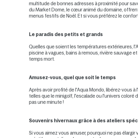
multitude de bonnes adresses à proximité pour savo
du Market Dome, le cœur animé du domaine, offrent u
menus festifs de Noël. Et si vous préférez le confort
Le paradis des petits et grands
Quelles que soient les températures extérieures, l
piscine à vagues, bains à remous, rivière sauvage 
temps mort.
Amusez-vous, quel que soit le temps
Après avoir profité de l'Aqua Mondo, libérez-vous à l'
telles que le minigolf, l'escalade ou l'univers colo
pas une minute !
Souvenirs hivernaux grâce à des ateliers spéc
Si vous aimez vous amuser, pourquoi ne pas élargir 