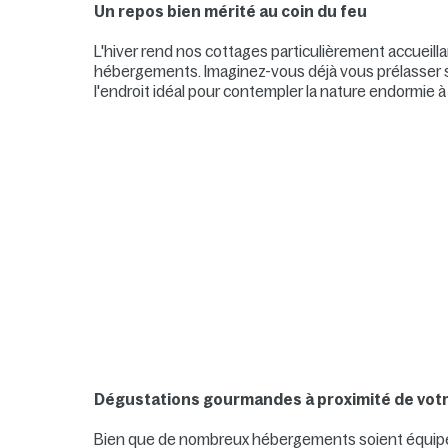
Un repos bien mérité au coin du feu
L'hiver rend nos cottages particulièrement accueill
hébergements. Imaginez-vous déjà vous prélasser s
l'endroit idéal pour contempler la nature endormie à 
Dégustations gourmandes à proximité de vot
Bien que de nombreux hébergements soient équipés