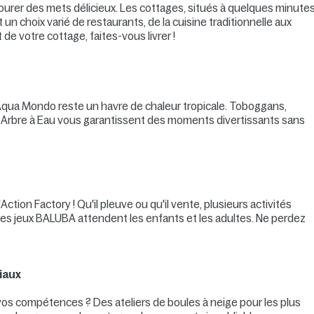
urer des mets délicieux. Les cottages, situés à quelques minute
n choix varié de restaurants, de la cuisine traditionnelle aux
 de votre cottage, faites-vous livrer !
'Aqua Mondo reste un havre de chaleur tropicale. Toboggans,
et Arbre à Eau vous garantissent des moments divertissants sans
Action Factory ! Qu'il pleuve ou qu'il vente, plusieurs activités
ré des jeux BALUBA attendent les enfants et les adultes. Ne perdez
iaux
vos compétences ? Des ateliers de boules à neige pour les plus