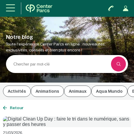
Notre blog
Toute l'expérience Center Parcs en ligne : nouveautés,
exclusivités, conseils et bien plus encore !
Activités
Animations
Animaux
Aqua Mundo
Retour
21/03/2026