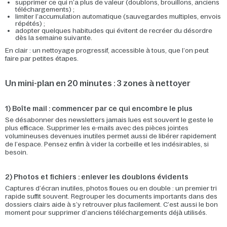
supprimer ce qui n’a plus de valeur (doublons, brouillons, anciens
téléchargements) ;
limiter l’accumulation automatique (sauvegardes multiples, envois
répétés) ;
adopter quelques habitudes qui évitent de recréer du désordre
dès la semaine suivante.
En clair : un nettoyage progressif, accessible à tous, que l’on peut
faire par petites étapes.
Un mini-plan en 20 minutes : 3 zones à nettoyer
1) Boîte mail : commencer par ce qui encombre le plus
Se désabonner des newsletters jamais lues est souvent le geste le
plus efficace. Supprimer les e-mails avec des pièces jointes
volumineuses devenues inutiles permet aussi de libérer rapidement
de l’espace. Pensez enfin à vider la corbeille et les indésirables, si
besoin.
2) Photos et fichiers : enlever les doublons évidents
Captures d’écran inutiles, photos floues ou en double : un premier tri
rapide suffit souvent. Regrouper les documents importants dans des
dossiers clairs aide à s’y retrouver plus facilement. C’est aussi le bon
moment pour supprimer d’anciens téléchargements déjà utilisés.