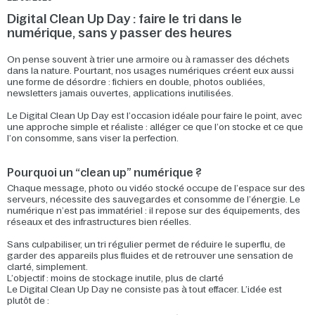
Digital Clean Up Day : faire le tri dans le
numérique, sans y passer des heures
On pense souvent à trier une armoire ou à ramasser des déchets
dans la nature. Pourtant, nos usages numériques créent eux aussi
une forme de désordre : fichiers en double, photos oubliées,
newsletters jamais ouvertes, applications inutilisées.
Le Digital Clean Up Day est l’occasion idéale pour faire le point, avec
une approche simple et réaliste : alléger ce que l’on stocke et ce que
l’on consomme, sans viser la perfection.
Pourquoi un “clean up” numérique ?
Chaque message, photo ou vidéo stocké occupe de l’espace sur des
serveurs, nécessite des sauvegardes et consomme de l’énergie. Le
numérique n’est pas immatériel : il repose sur des équipements, des
réseaux et des infrastructures bien réelles.
Sans culpabiliser, un tri régulier permet de réduire le superflu, de
garder des appareils plus fluides et de retrouver une sensation de
clarté, simplement.
L’objectif : moins de stockage inutile, plus de clarté
Le Digital Clean Up Day ne consiste pas à tout effacer. L’idée est
plutôt de :