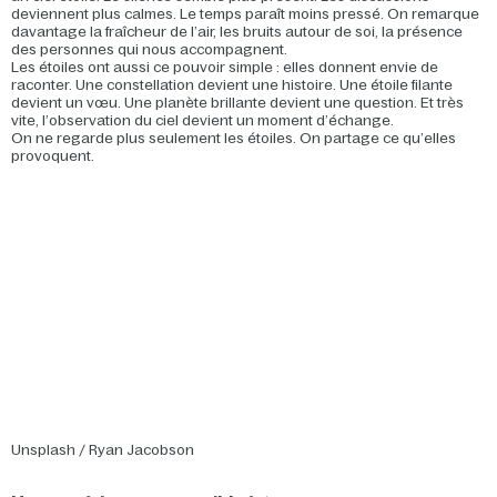
deviennent plus calmes. Le temps paraît moins pressé. On remarque
davantage la fraîcheur de l’air, les bruits autour de soi, la présence
des personnes qui nous accompagnent.
Les étoiles ont aussi ce pouvoir simple : elles donnent envie de
raconter. Une constellation devient une histoire. Une étoile filante
devient un vœu. Une planète brillante devient une question. Et très
vite, l’observation du ciel devient un moment d’échange.
On ne regarde plus seulement les étoiles. On partage ce qu’elles
provoquent.
Unsplash / Ryan Jacobson