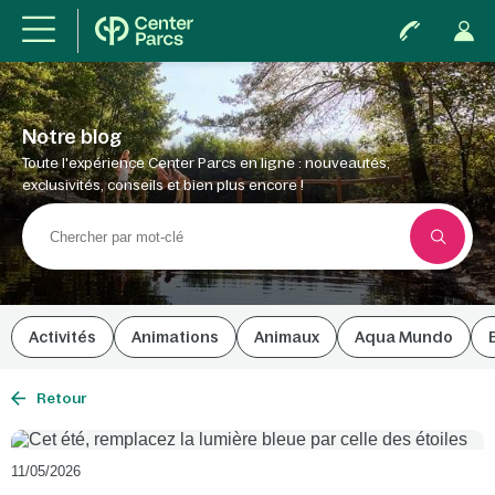
Notre blog
Toute l'expérience Center Parcs en ligne : nouveautés,
exclusivités, conseils et bien plus encore !
Activités
Animations
Animaux
Aqua Mundo
Retour
11/05/2026