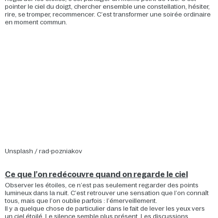
pointer le ciel du doigt, chercher ensemble une constellation, hésiter,
rire, se tromper, recommencer. C’est transformer une soirée ordinaire
en moment commun.
Unsplash / rad-pozniakov
Ce que l’on redécouvre quand on regarde le ciel
Observer les étoiles, ce n’est pas seulement regarder des points
lumineux dans la nuit. C’est retrouver une sensation que l’on connaît
tous, mais que l’on oublie parfois : l’émerveillement.
Il y a quelque chose de particulier dans le fait de lever les yeux vers
un ciel étoilé. Le silence semble plus présent. Les discussions