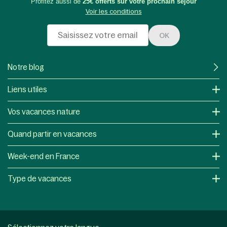
Profitez aussi de
25€ offerts sur votre prochain séjour
Voir les conditions
OK
Notre blog
Liens utiles
Vos vacances nature
Quand partir en vacances
Week-end en France
Type de vacances