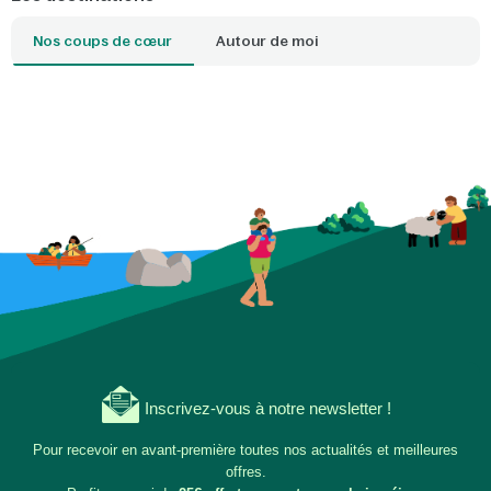
Nos coups de cœur
Autour de moi
Inscrivez-vous à notre newsletter !
Pour recevoir en avant-première toutes nos actualités et meilleures
offres.