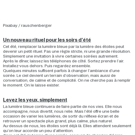
Pixabay / rauschenberger
Un nouveau rituel pour les soirs d’été
Cet été, remplacer la lumière bleue par la lumière des étoiles peut
devenir un petit rituel. Pas une règle stricte, ni une grande résolution.
Simplement une invitation à vivre certaines soirées autrement.
Après le dîner, laissez les téléphones de côté. Sortez prendre l’air.
Installez-vous dehors. Puis regardez ensemble.
Quelques minutes suffisent parfois à changer l’ambiance d’une
soirée. Le ciel devient un terrain d’observation, mais aussi de
conversation, de calme et de complicité. On ne cherche pas à remplir
le moment. On le laisse exister.
Levez les yeux, simplement
La lumière bleue continuera de faire partie de nos vies. Elle nous
accompagne, nous divertit, nous relie. Mais l’été offre une belle
occasion de varier les lumières, de sortir du réflexe écran et de
retrouver un spectacle plus grand, plus calme, plus naturel.
Au-dessus de nous, les étoiles sont déjà là. Elles attendent seulement
qu’on leur accorde un peu d’attention.