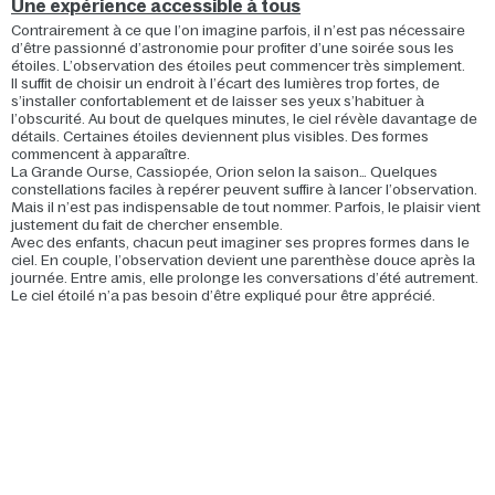
Une expérience accessible à tous
Contrairement à ce que l’on imagine parfois, il n’est pas nécessaire
d’être passionné d’astronomie pour profiter d’une soirée sous les
étoiles. L’observation des étoiles peut commencer très simplement.
Il suffit de choisir un endroit à l’écart des lumières trop fortes, de
s’installer confortablement et de laisser ses yeux s’habituer à
l’obscurité. Au bout de quelques minutes, le ciel révèle davantage de
détails. Certaines étoiles deviennent plus visibles. Des formes
commencent à apparaître.
La Grande Ourse, Cassiopée, Orion selon la saison… Quelques
constellations faciles à repérer peuvent suffire à lancer l’observation.
Mais il n’est pas indispensable de tout nommer. Parfois, le plaisir vient
justement du fait de chercher ensemble.
Avec des enfants, chacun peut imaginer ses propres formes dans le
ciel. En couple, l’observation devient une parenthèse douce après la
journée. Entre amis, elle prolonge les conversations d’été autrement.
Le ciel étoilé n’a pas besoin d’être expliqué pour être apprécié.