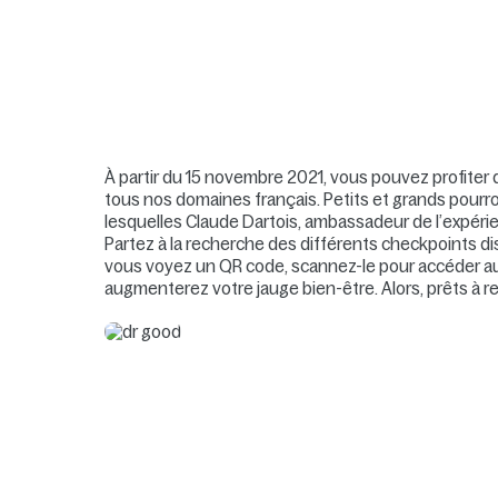
À partir du 15 novembre 2021, vous pouvez profite
tous nos domaines français. Petits et grands pourr
lesquelles Claude Dartois, ambassadeur de l’expér
Partez à la recherche des différents checkpoints 
vous voyez un QR code, scannez-le pour accéder au
augmenterez votre jauge bien-être. Alors, prêts à rel