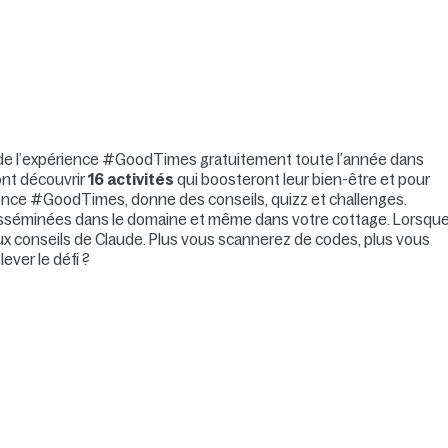
r de l’expérience #GoodTimes gratuitement toute l’année dans
ont découvrir
16 activités
qui boosteront leur bien-être et pour
ience #GoodTimes, donne des conseils, quizz et challenges.
disséminées dans le domaine et même dans votre cottage. Lorsqu
x conseils de Claude. Plus vous scannerez de codes, plus vous
ever le défi ?