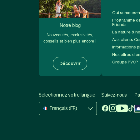
Qui sommes-n
Programme de 
Friends
Notre blog
La nature & n
Nouveautés, exclusivités,
Avis clients C
conseils et bien plus encore !
Informations 
Nos offres d’e
Groupe PVCP
Découvrir
Sélectionnez votre langue
Suivez-nous
Pa
Français (FR)