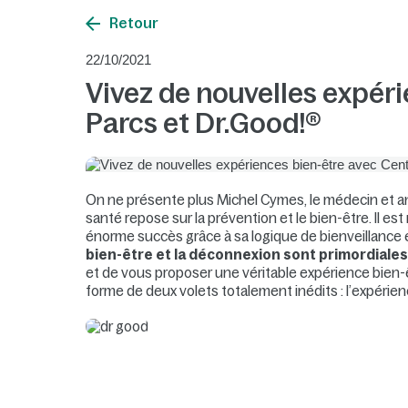
Retour
22/10/2021
Vivez de nouvelles expér
Parcs et Dr.Good!®
On ne présente plus Michel Cymes, le médecin et an
santé repose sur la prévention et le bien-être. Il es
énorme succès grâce à sa logique de bienveillance
bien-être et la déconnexion sont primordiale
et de vous proposer une véritable expérience bien-
forme de deux volets totalement inédits : l’expéri