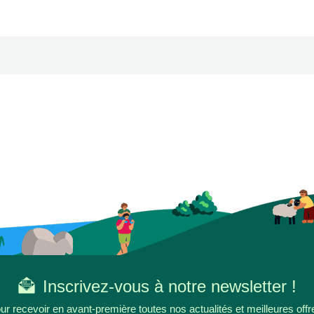
Inscrivez-vous à notre newsletter !
ur recevoir en avant-première toutes nos actualités et meilleures offr