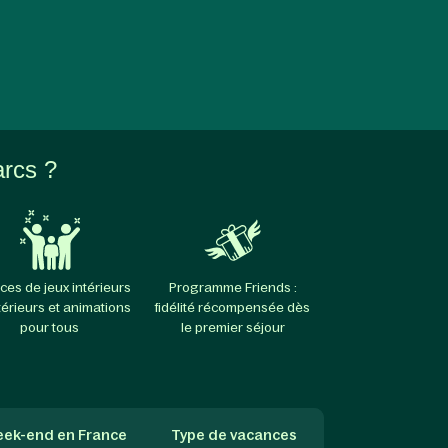
arcs ?
ces de jeux intérieurs
Programme Friends :
térieurs et animations
fidélité récompensée dès
pour tous
le premier séjour
ek-end en France
Type de vacances