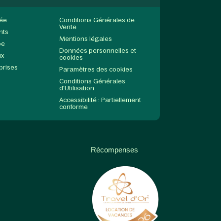
née
Conditions Générales de
Vente
nts
Mentions légales
pe
Données personnelles et
ux
cookies
prises
Paramètres des cookies
Conditions Générales
d'Utilisation
Accessibilité : Partiellement
conforme
Récompenses