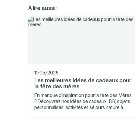
À lire aussi:
11/05/2026
Les meilleures idées de cadeaux pour
la fête des mères
En manque d’inspiration pour la fête des Mères
? Découvrez nos idées de cadeaux : DIY, objets
personnalisés, activités et séjours nature à
partager.