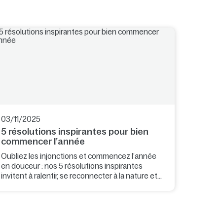
03/11/2025
5 résolutions inspirantes pour bien
commencer l’année
Oubliez les injonctions et commencez l’année
en douceur : nos 5 résolutions inspirantes
invitent à ralentir, se reconnecter à la nature et
partager des instants précieux avec ceux qui
comptent.