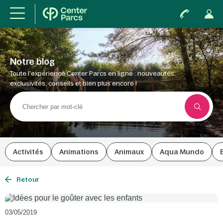
Notre blog
Toute l'expérience Center Parcs en ligne : nouveautés,
exclusivités, conseils et bien plus encore !
Activités
Animations
Animaux
Aqua Mundo
Retour
03/05/2019