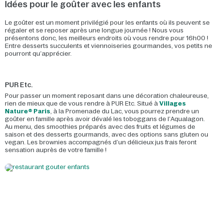
Idées pour le goûter avec les enfants
Le goûter est un moment privilégié pour les enfants où ils peuvent se
régaler et se reposer après une longue journée ! Nous vous
présentons donc, les meilleurs endroits où vous rendre pour 16h00 !
Entre desserts succulents et viennoiseries gourmandes, vos petits ne
pourront qu’apprécier.
PUR Etc.
Pour passer un moment reposant dans une décoration chaleureuse,
rien de mieux que de vous rendre à PUR Etc. Situé à
Villages
Nature® Paris
, à la Promenade du Lac, vous pourrez prendre un
goûter en famille après avoir dévalé les toboggans de l’Aqualagon.
Au menu, des smoothies préparés avec des fruits et légumes de
saison et des desserts gourmands, avec des options sans gluten ou
vegan. Les brownies accompagnés d’un délicieux jus frais feront
sensation auprès de votre famille !