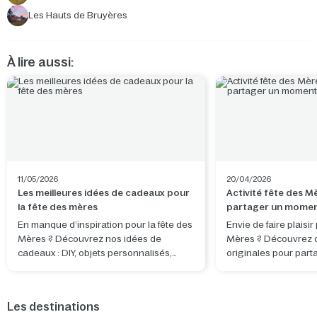
Les Hauts de Bruyères
À lire aussi:
11/05/2026
20/04/2026
Les meilleures idées de cadeaux pour
Activité fête des M
la fête des mères
partager un momen
En manque d’inspiration pour la fête des
Envie de faire plaisir
Mères ? Découvrez nos idées de
Mères ? Découvrez de
cadeaux : DIY, objets personnalisés,
originales pour part
activités et séjours nature à partager.
complice et créer de
Les destinations