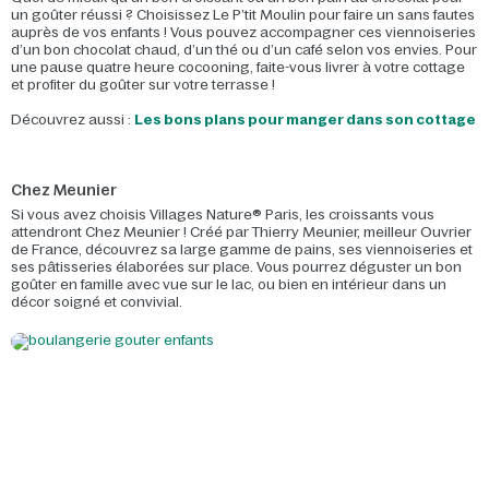
un goûter réussi ? Choisissez Le P’tit Moulin pour faire un sans fautes
auprès de vos enfants ! Vous pouvez accompagner ces viennoiseries
d’un bon chocolat chaud, d’un thé ou d’un café selon vos envies. Pour
une pause quatre heure cocooning, faite-vous livrer à votre cottage
et profiter du goûter sur votre terrasse !
Découvrez aussi :
Les bons plans pour manger dans son cottage
Chez Meunier
Si vous avez choisis Villages Nature® Paris, les croissants vous
attendront Chez Meunier ! Créé par Thierry Meunier, meilleur Ouvrier
de France, découvrez sa large gamme de pains, ses viennoiseries et
ses pâtisseries élaborées sur place. Vous pourrez déguster un bon
goûter en famille avec vue sur le lac, ou bien en intérieur dans un
décor soigné et convivial.