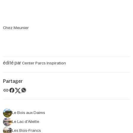
Chez Meunier
édité par
Center Parcs Inspiration
Partager
Le Bois aux Daims
Le Lac d'Ailette
Les Bois-Francs