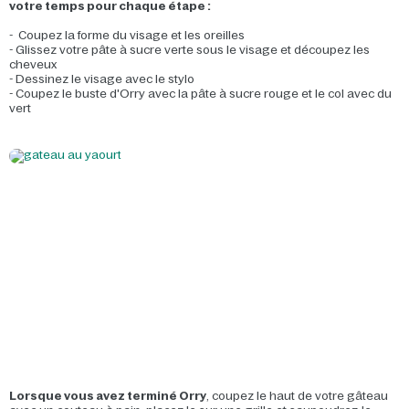
votre temps pour chaque étape :
- Coupez la forme du visage et les oreilles
- Glissez votre pâte à sucre verte sous le visage et découpez les
cheveux
- Dessinez le visage avec le stylo
- Coupez le buste d'Orry avec la pâte à sucre rouge et le col avec du
vert
Lorsque vous avez terminé Orry
, coupez le haut de votre gâteau