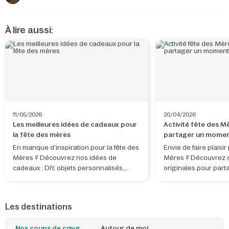
À lire aussi:
11/05/2026
20/04/2026
Les meilleures idées de cadeaux pour
Activité fête des M
la fête des mères
partager un momen
En manque d’inspiration pour la fête des
Envie de faire plaisir
Mères ? Découvrez nos idées de
Mères ? Découvrez de
cadeaux : DIY, objets personnalisés,
originales pour part
activités et séjours nature à partager.
complice et créer de
Les destinations
Nos coups de cœur
Autour de moi