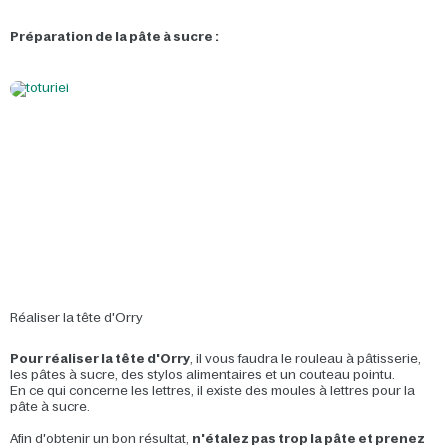
Préparation de la pâte à sucre :
Réaliser la tête d'Orry
Pour réaliser la tête d'Orry
, il vous faudra le rouleau à pâtisserie,
les pâtes à sucre, des stylos alimentaires et un couteau pointu.
En ce qui concerne les lettres, il existe des moules à lettres pour la
pâte à sucre.
Afin d'obtenir un bon résultat,
n'étalez pas trop la pâte et prenez