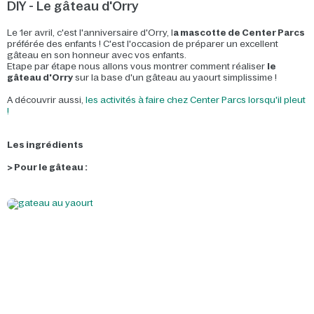
DIY - Le gâteau d'Orry
Le 1er avril, c'est l'anniversaire d'Orry, l
a mascotte de Center Parcs
préférée des enfants ! C'est l'occasion de préparer un excellent
gâteau en son honneur avec vos enfants.
Etape par étape nous allons vous montrer comment réaliser
le
gâteau d'Orry
sur la base d'un gâteau au yaourt simplissime !
A découvrir aussi,
les activités à faire chez Center Parcs lorsqu'il pleut
!
Les ingrédients
> Pour le gâteau :