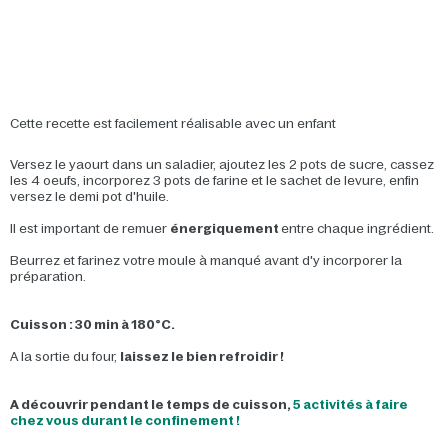
Cette recette est facilement réalisable avec un enfant
Versez le yaourt dans un saladier, ajoutez les 2 pots de sucre, cassez
les 4 oeufs, incorporez 3 pots de farine et le sachet de levure, enfin
versez le demi pot d'huile.
Il est important de remuer
énergiquement
entre chaque ingrédient.
Beurrez et farinez votre moule à manqué avant d'y incorporer la
préparation.
Cuisson : 30 min à 180°C.
A la sortie du four,
laissez le bien refroidir !
A découvrir pendant le temps de cuisson,
5 activités à faire
chez vous durant le confinement !