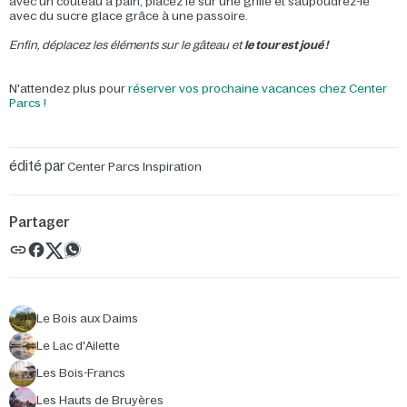
avec un couteau à pain, placez le sur une grille et saupoudrez-le
avec du sucre glace grâce à une passoire.
Enfin, déplacez les éléments sur le gâteau et
le tour est joué !
N'attendez plus pour
réserver vos prochaine vacances chez Center
Parcs !
édité par
Center Parcs Inspiration
Partager
Le Bois aux Daims
Le Lac d'Ailette
Les Bois-Francs
Les Hauts de Bruyères