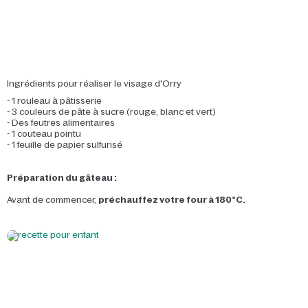
Ingrédients pour réaliser le visage d'Orry
- 1 rouleau à pâtisserie
- 3 couleurs de pâte à sucre (rouge, blanc et vert)
- Des feutres alimentaires
- 1 couteau pointu
- 1 feuille de papier sulfurisé
Préparation du gâteau :
Avant de commencer,
préchauffez votre four à 180°C.