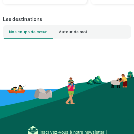
Mundo, pédalo, tir à l
encore.
Les destinations
Nos coups de cœur
Autour de moi
Inscrivez-vous à notre newsletter !