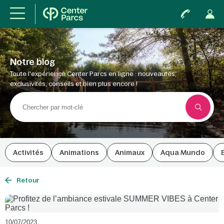
Notre blog
Toute l'expérience Center Parcs en ligne : nouveautés,
exclusivités, conseils et bien plus encore !
Activités
Animations
Animaux
Aqua Mundo
Retour
10/07/2023