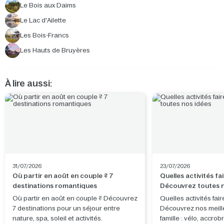
Le Bois aux Daims
Le Lac d'Ailette
Les Bois-Francs
Les Hauts de Bruyères
À lire aussi:
31/07/2026
23/07/2026
Où partir en août en couple ? 7
Quelles activités fai
destinations romantiques
Découvrez toutes n
Où partir en août en couple ? Découvrez
Quelles activités fair
7 destinations pour un séjour entre
Découvrez nos meill
nature, spa, soleil et activités.
famille : vélo, accro