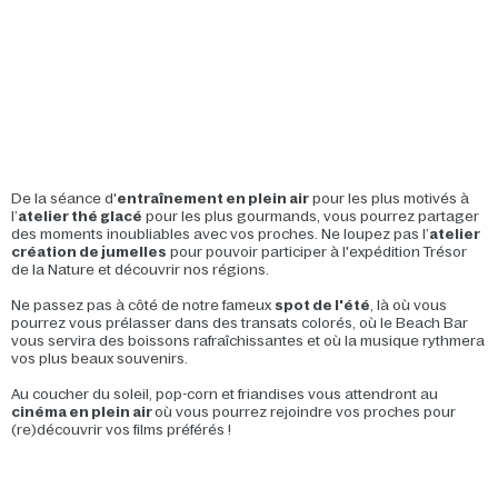
De la séance d'
entraînement en plein air
pour les plus motivés à
l’
atelier thé glacé
pour les plus gourmands, vous pourrez partager
des moments inoubliables avec vos proches. Ne loupez pas l’
atelier
création de jumelles
pour pouvoir participer à l'expédition Trésor
de la Nature et découvrir nos régions.
Ne passez pas à côté de notre fameux
spot de l'été
, là où vous
pourrez vous prélasser dans des transats colorés, où le Beach Bar
vous servira des boissons rafraîchissantes et où la musique rythmera
vos plus beaux souvenirs.
Au coucher du soleil, pop-corn et friandises vous attendront au
cinéma en plein air
où vous pourrez rejoindre vos proches pour
(re)découvrir vos films préférés !