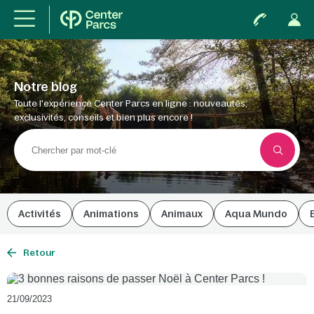
Notre blog
Toute l'expérience Center Parcs en ligne : nouveautés,
exclusivités, conseils et bien plus encore !
Activités
Animations
Animaux
Aqua Mundo
Retour
21/09/2023