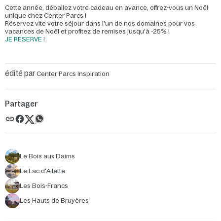
Cette année, déballez votre cadeau en avance, offrez-vous un Noël
unique chez Center Parcs !
Réservez vite votre séjour dans l'un de nos domaines pour vos
vacances de Noël et profitez de remises jusqu'à -25% !
JE RESERVE
!
édité par
Center Parcs Inspiration
Partager
Le Bois aux Daims
Le Lac d'Ailette
Les Bois-Francs
Les Hauts de Bruyères