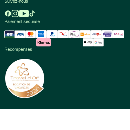
Suivez-nous
Paiement sécurisé
Récompenses