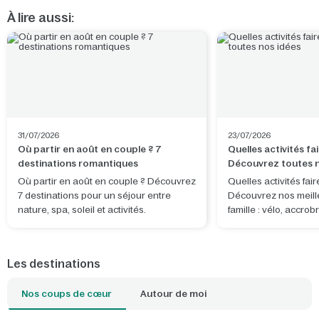
À lire aussi:
31/07/2026
23/07/2026
Où partir en août en couple ? 7
Quelles activités fai
destinations romantiques
Découvrez toutes n
Où partir en août en couple ? Découvrez
Quelles activités fair
7 destinations pour un séjour entre
Découvrez nos meill
nature, spa, soleil et activités.
famille : vélo, accro
Mundo, pédalo, tir à l
encore.
Les destinations
Nos coups de cœur
Autour de moi