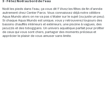
3 - Fêtez Noël au bord de l'eau
Noël les pieds dans l'eau, ça vous dit ? Vivez les fêtes de fin d'année
autrement chez Center Parcs. Vous connaissez déjà notre célèbre
Aqua Mundo alors on ne va pas s'étaler sur le sujet (ou juste un peu).
Si chaque Aqua Mundo est unique, vous y retrouverez toujours des
bassins chauffés intérieurs et extérieurs, une piscine à vagues, des
jacuzzis et des toboggans. Un univers aquatique parfait pour profiter
de ceux qui vous sont chers, partager des moments précieux et
apprécier le plaisir de vous amuser sans limite.