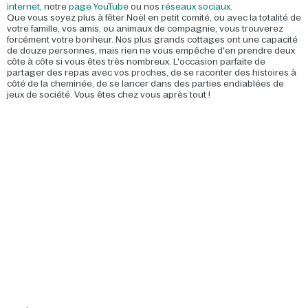
internet
, notre
page YouTube
ou nos
réseaux sociaux
.
Que vous soyez plus à fêter Noël en petit comité, ou avec la totalité de
votre famille, vos amis, ou animaux de compagnie, vous trouverez
forcément votre bonheur. Nos plus grands cottages ont une capacité
de douze personnes, mais rien ne vous empêche d'en prendre deux
côte à côte si vous êtes très nombreux. L'occasion parfaite de
partager des repas avec vos proches, de se raconter des histoires à
côté de la cheminée, de se lancer dans des parties endiablées de
jeux de société. Vous êtes chez vous après tout !