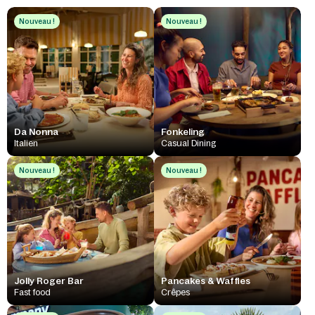
Nouveau !
Nouveau !
Da Nonna
Fonkeling
Italien
Casual Dining
Nouveau !
Nouveau !
Jolly Roger Bar
Pancakes & Waffles
Fast food
Crêpes