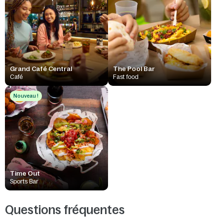
Grand Café Central
The Pool Bar
Café
Fast food
Nouveau !
Time Out
Sports Bar
Questions fréquentes