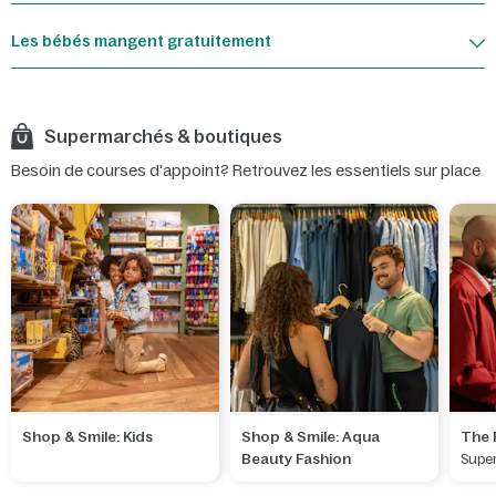
Les bébés mangent gratuitement
Supermarchés & boutiques
Besoin de courses d'appoint? Retrouvez les essentiels sur place
Shop & Smile: Kids
Shop & Smile: Aqua
The 
Beauty Fashion
Supe