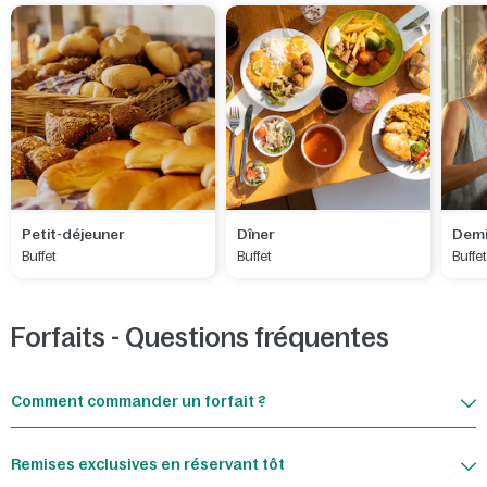
Petit-déjeuner
Dîner
Demi
Buffet
Buffet
Buffe
Forfaits - Questions fréquentes
Comment commander un forfait ?
Remises exclusives en réservant tôt