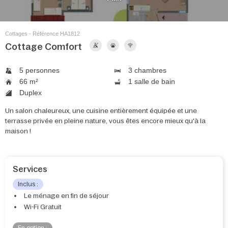
Cottages - Référence HA1812
Cottage Comfort
5 personnes
3 chambres
66 m²
1 salle de bain
Duplex
Un salon chaleureux, une cuisine entièrement équipée et une
terrasse privée en pleine nature, vous êtes encore mieux qu'à la
maison !
Services
Inclus :
Le ménage en fin de séjour
Wi-Fi Gratuit