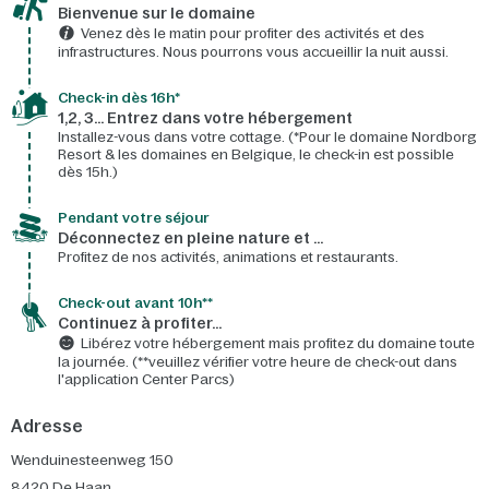
Bienvenue sur le domaine​
Venez dès le matin pour profiter des activités et des
infrastructures. Nous pourrons vous accueillir la nuit aussi.
Check-in dès 16h*​
1,2, 3… Entrez dans votre hébergement
Installez-vous dans votre cottage. (*Pour le domaine Nordborg
Resort & les domaines en Belgique, le check-in est possible
dès 15h.)
Pendant votre séjour
Déconnectez en pleine nature et …
Profitez de nos activités, animations et restaurants.
Check-out avant 10h**
Continuez à profiter…
Libérez votre hébergement mais profitez du domaine toute
la journée. (**veuillez vérifier votre heure de check-out dans
l'application Center Parcs)
Adresse
Wenduinesteenweg 150
8420
De Haan