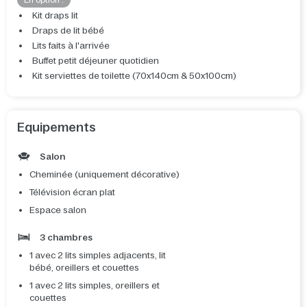
En option :
Kit draps lit
Draps de lit bébé
Lits faits à l'arrivée
Buffet petit déjeuner quotidien
Kit serviettes de toilette (70x140cm & 50x100cm)
Equipements
Salon
Cheminée (uniquement décorative)
Télévision écran plat
Espace salon
3 chambres
1 avec 2 lits simples adjacents, lit
bébé, oreillers et couettes
1 avec 2 lits simples, oreillers et
couettes