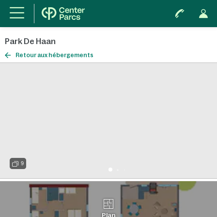
Park De Haan
Retour aux hébergements
9
Plan