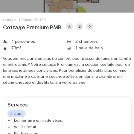
Cottages - Référence EP1274
Cottage Premium PMR
4 personnes
2 chambres
73m²
1 salle de bain
Vous aimeriez un peu plus de confort, pour passer du temps en famille
et entre amis ? Notre cottage Premium est la solution parfaite pour de
longues journées conviviales. Pour bénéficier de petits plus comme
une machine à café, une seconde télévision dans la chambre, un
sèche-cheveux et des lits faits à votre arrivée.
Services
Inclus :
Le ménage en fin de séjour
Wi-Fi Gratuit
Kit de cuisine