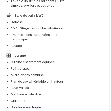
1 avec 2 lits simples adjacents, 2 lits
simples, oreillers et couettes
Salle de bain & WC
Douche
PMR : Siège de douche rabattable
PMR : toilettes surélevées pour
handicapés
Lavabo
Cuisine
Cuisine entièrement équipée
Réfrigérateur
Micro-ondes combiné
Plan de travail réglable en hauteur
Lave-vaisselle
Machine à café filtre
Grille-pain
Bouilloire électrique