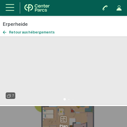
Erperheide
Retour aux hébergements
7
Plan