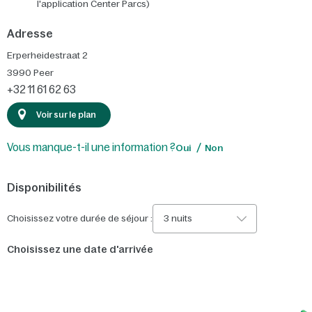
l'application Center Parcs)
Adresse
Erperheidestraat 2
3990
Peer
+32 11 61 62 63
Voir sur le plan
Vous manque-t-il une information ?
Oui
Non
Disponibilités
Choisissez votre durée de séjour :
3 nuits
Choisissez une date d'arrivée