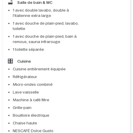
Salle de bain & WC
1 avec double lavabo, double à
l'italienne extra large
1 avec douche de plain-pied, lavabo,
toilette
1 avec douche de plain-pied, bain à
remous, sauna infrarouge
1 toilette séparée
Cuisine
Cuisine entièrement équipée
Réfrigérateur
Micro-ondes combiné
Lave-vaisselle
Machine à café filtre
Grille-pain
Bouilloire électrique
Chaise haute
NESCAFÉ Dolce Gusto