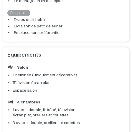
Le ménage en fin de séjour
En option :
Draps de lit bébé
Livraison de petit-déjeuner
Emplacement préférentiel
Equipements
Salon
Cheminée (uniquement décorative)
Télévision écran plat
Espace salon
4 chambres
1 avec lit double, lit bébé, télévision
écran plat, oreillers et couettes
3 avec lit double, oreillers et couettes