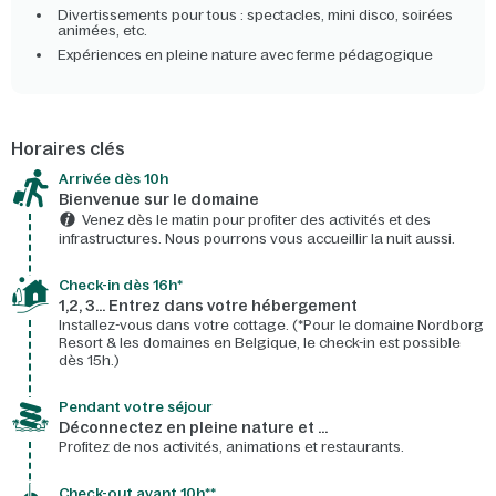
Divertissements pour tous : spectacles, mini disco, soirées
animées, etc.
Expériences en pleine nature avec ferme pédagogique
Horaires clés
Arrivée dès 10h​
Bienvenue sur le domaine​
Venez dès le matin pour profiter des activités et des
infrastructures. Nous pourrons vous accueillir la nuit aussi.
Check-in dès 16h*​
1,2, 3… Entrez dans votre hébergement
Installez-vous dans votre cottage. (*Pour le domaine Nordborg
Resort & les domaines en Belgique, le check-in est possible
dès 15h.)
Pendant votre séjour
Déconnectez en pleine nature et …
Profitez de nos activités, animations et restaurants.
Check-out avant 10h**