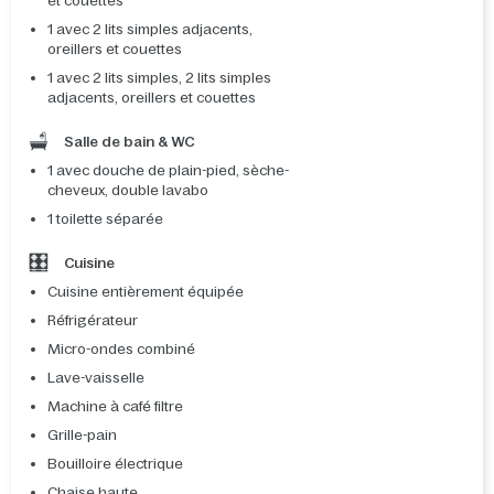
et couettes
1 avec 2 lits simples adjacents,
oreillers et couettes
1 avec 2 lits simples, 2 lits simples
adjacents, oreillers et couettes
Salle de bain & WC
1 avec douche de plain-pied, sèche-
cheveux, double lavabo
1 toilette séparée
Cuisine
Cuisine entièrement équipée
Réfrigérateur
Micro-ondes combiné
Lave-vaisselle
Machine à café filtre
Grille-pain
Bouilloire électrique
Chaise haute