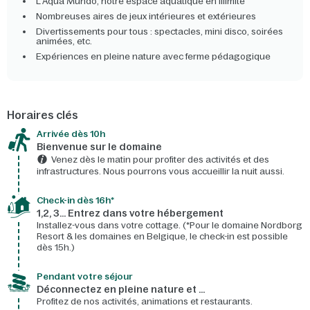
L'Aqua Mundo, notre espace aquatique en illimité
Nombreuses aires de jeux intérieures et extérieures
Divertissements pour tous : spectacles, mini disco, soirées
animées, etc.
Expériences en pleine nature avec ferme pédagogique
Horaires clés
Arrivée dès 10h​
Bienvenue sur le domaine​
Venez dès le matin pour profiter des activités et des
infrastructures. Nous pourrons vous accueillir la nuit aussi.
Check-in dès 16h*​
1,2, 3… Entrez dans votre hébergement
Installez-vous dans votre cottage. (*Pour le domaine Nordborg
Resort & les domaines en Belgique, le check-in est possible
dès 15h.)
Pendant votre séjour
Déconnectez en pleine nature et …
Profitez de nos activités, animations et restaurants.