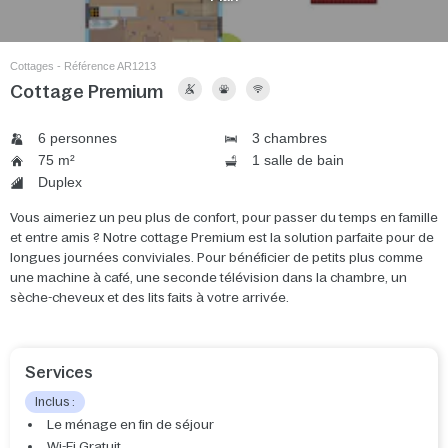
Cottages - Référence AR1213
Cottage Premium
6 personnes
3 chambres
75 m²
1 salle de bain
Duplex
Vous aimeriez un peu plus de confort, pour passer du temps en famille
et entre amis ? Notre cottage Premium est la solution parfaite pour de
longues journées conviviales. Pour bénéficier de petits plus comme
une machine à café, une seconde télévision dans la chambre, un
sèche-cheveux et des lits faits à votre arrivée.
Services
Inclus :
Le ménage en fin de séjour
Wi-Fi Gratuit