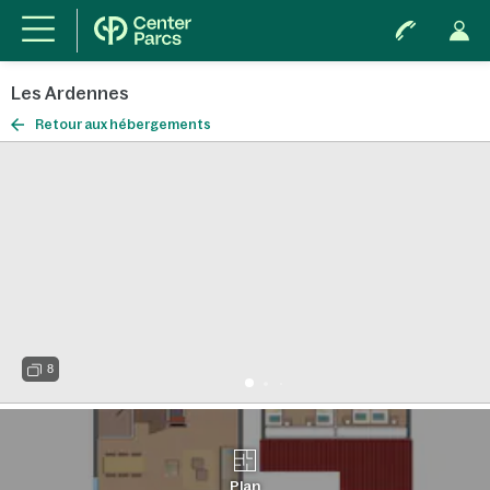
Les Ardennes
Retour aux hébergements
8
Plan