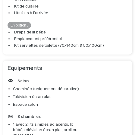
Kit de cuisine
Lits faits à l'arrivée
En option :
Draps de lit bébé
Emplacement préférentiel
Kit serviettes de toilette (70x140cm & 50x100cm)
Equipements
Salon
Cheminée (uniquement décorative)
Télévision écran plat
Espace salon
3 chambres
1 avec 2 lits simples adjacents, lit
bébé, télévision écran plat, oreillers