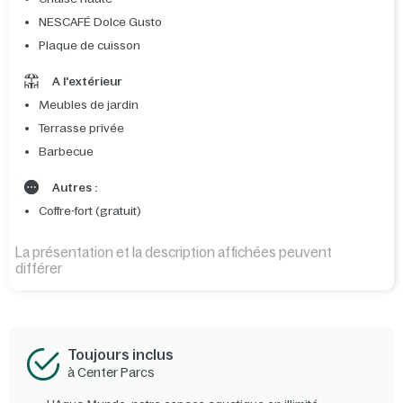
NESCAFÉ Dolce Gusto
Plaque de cuisson
A l'extérieur
Meubles de jardin
Terrasse privée
Barbecue
Autres :
Coffre-fort (gratuit)
La présentation et la description affichées peuvent
différer
Toujours inclus
à Center Parcs