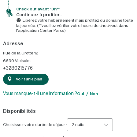
Check-out avant 10h**
Continuez à profiter…
Libérez votre hébergement mais profitez du domaine toute
la journée. (**veuillez vérifier votre heure de check-out dans
l'application Center Parcs)
Adresse
Rue de la Grotte 12
6690
Vielsalm
+3280215776
Voir sur le plan
Vous manque-t-il une information ?
Oui
Non
Disponibilités
Choisissez votre durée de séjour :
2 nuits