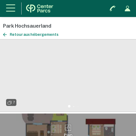
Park Hochsauerland
Retour aux hébergements
7
Plan