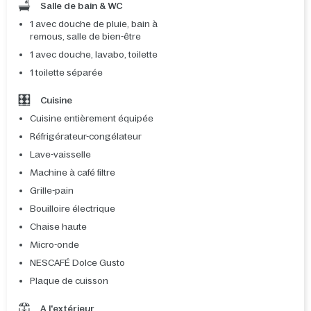
Salle de bain & WC
1 avec douche de pluie, bain à
remous, salle de bien-être
1 avec douche, lavabo, toilette
1 toilette séparée
Cuisine
Cuisine entièrement équipée
Réfrigérateur-congélateur
Lave-vaisselle
Machine à café filtre
Grille-pain
Bouilloire électrique
Chaise haute
Micro-onde
NESCAFÉ Dolce Gusto
Plaque de cuisson
A l'extérieur