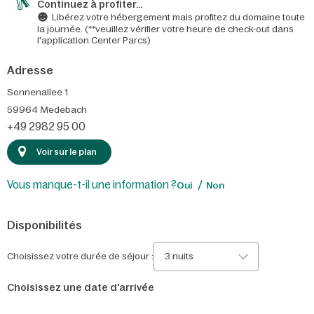
Continuez à profiter…
Libérez votre hébergement mais profitez du domaine toute
la journée. (**veuillez vérifier votre heure de check-out dans
l'application Center Parcs)
Adresse
Sonnenallee 1
59964
Medebach
+49 2982 95 00
Voir sur le plan
Vous manque-t-il une information ?
Oui
Non
Disponibilités
Choisissez votre durée de séjour :
3 nuits
Choisissez une date d'arrivée