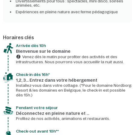
Divertissements pour tous : spectacles, mini disco, soirées
animées, etc.
Expériences en pleine nature avec ferme pédagogique
Horaires clés
Arrivée dès 10h​
Bienvenue sur le domaine​
Venez dès le matin pour profiter des activités et des
infrastructures. Nous pourrons vous accueillir la nuit aussi.
Check-in dès 16h*​
1,2, 3… Entrez dans votre hébergement
Installez-vous dans votre cottage. (*Pour le domaine Nordborg
Resort & les domaines en Belgique, le check-in est possible
dès 15h.)
Pendant votre séjour
Déconnectez en pleine nature et …
Profitez de nos activités, animations et restaurants.
Check-out avant 10h**