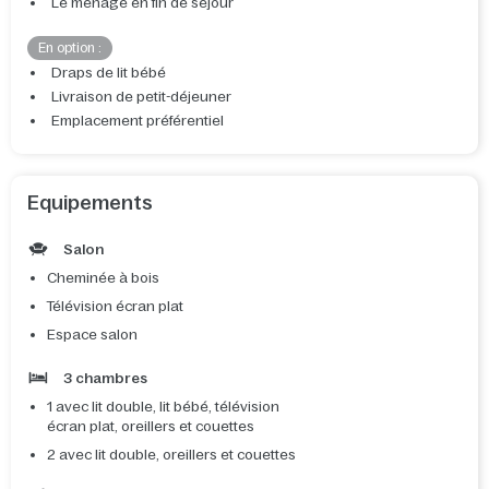
Le ménage en fin de séjour
En option :
Draps de lit bébé
Livraison de petit-déjeuner
Emplacement préférentiel
Equipements
Salon
Cheminée à bois
Télévision écran plat
Espace salon
3 chambres
1 avec lit double, lit bébé, télévision
écran plat, oreillers et couettes
2 avec lit double, oreillers et couettes