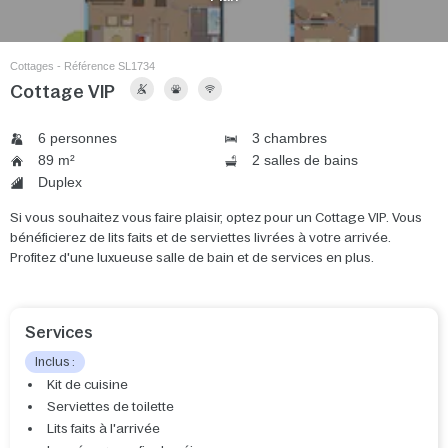
Cottages - Référence SL1734
Cottage VIP
6 personnes
3 chambres
89 m²
2 salles de bains
Duplex
Si vous souhaitez vous faire plaisir, optez pour un Cottage VIP. Vous
bénéficierez de lits faits et de serviettes livrées à votre arrivée.
Profitez d'une luxueuse salle de bain et de services en plus.
Services
Inclus :
Kit de cuisine
Serviettes de toilette
Lits faits à l'arrivée