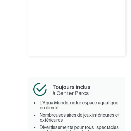
Toujours inclus
à Center Parcs
L'Aqua Mundo, notre espace aquatique
en illimité
Nombreuses aires de jeux intérieures et
extérieures
Divertissements pour tous : spectacles,