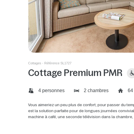
Cottages - Référence SL1727
Cottage Premium PMR
4 personnes
2 chambres
64
Vous aimeriez un peu plus de confort, pour passer du tem
est la solution parfaite pour de longues journées convivi
machine à café, une seconde télévision dans la chambre, un