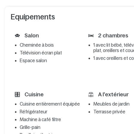
Equipements
Salon
2 chambres
Cheminée à bois
1 avec lit bébé, télé
plat, oreillers et co
Télévision écran plat
1 avec oreillers et 
Espace salon
Cuisine
A l'extérieur
Cuisine entièrement équipée
Meubles de jardin
Réfrigérateur
Terrasse privée
Machine à café filtre
Grille-pain