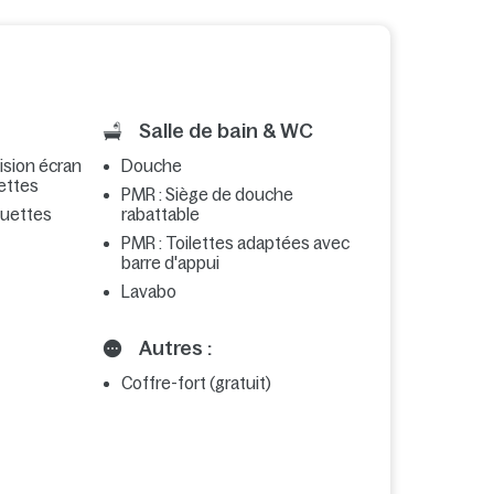
Salle de bain & WC
vision écran
Douche
uettes
PMR : Siège de douche
couettes
rabattable
PMR : Toilettes adaptées avec
barre d'appui
Lavabo
Autres :
Coffre-fort (gratuit)