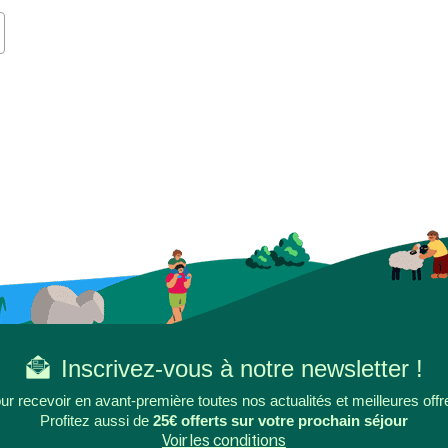
Inscrivez-vous à notre newsletter !
ur recevoir en avant-première toutes nos actualités et meilleures offr
Profitez aussi de
25€ offerts sur votre prochain séjour
Voir les conditions