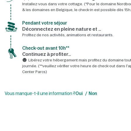
Installez-vous dans votre cottage. (*Pour le domaine Nordbo
& les domaines en Belgique, le check-in est possible dès 15h.
Pendant votre séjour
Déconnectez en pleine nature et …
Profitez de nos activités, animations et restaurants.
Check-out avant 10h**
Continuez à profiter…
Libérez votre hébergement mais profitez du domaine tout
journée. (**veuillez vérifier votre heure de check-out dans l'a
Center Parcs)
Vous manque-t-il une information ?
Oui
Non