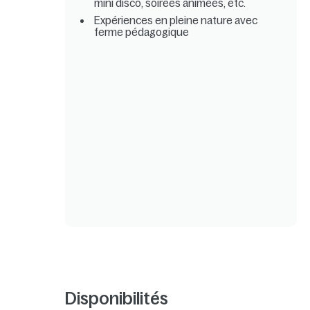
mini disco, soirées animées, etc.
Expériences en pleine nature avec
ferme pédagogique
Disponibilités