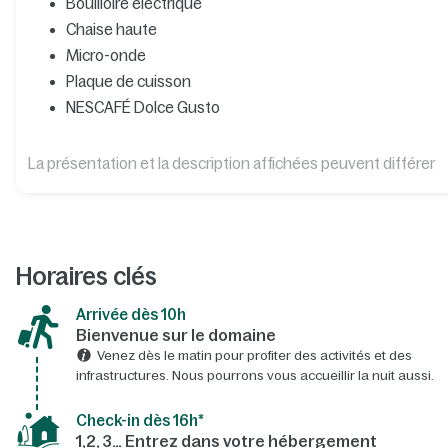
Bouilloire électrique
Chaise haute
Micro-onde
Plaque de cuisson
NESCAFÉ Dolce Gusto
La présentation et la description affichées peuvent différer
Horaires clés
Arrivée dès 10h​
Bienvenue sur le domaine​
Venez dès le matin pour profiter des activités et des
infrastructures. Nous pourrons vous accueillir la nuit aussi.
Check-in dès 16h*​
1,2, 3… Entrez dans votre hébergement