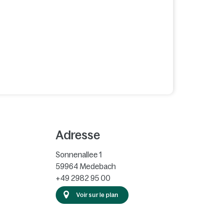
Adresse
Sonnenallee 1
59964
Medebach
+49 2982 95 00
Voir sur le plan