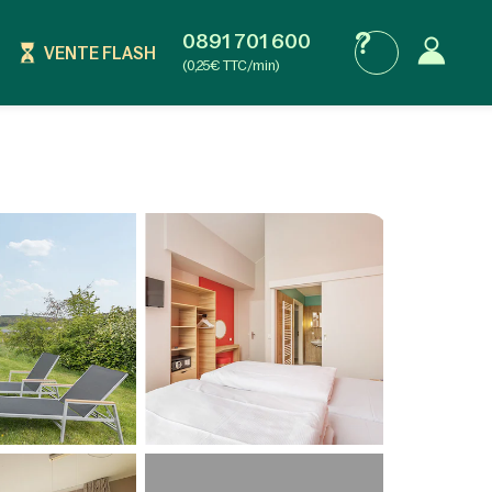
0891 701 600
VENTE FLASH
(0,25€ TTC/min)