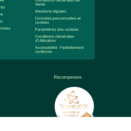
née
Conditions Générales de
Vente
nts
Mentions légales
pe
Données personnelles et
ux
cookies
prises
Paramètres des cookies
Conditions Générales
d'Utilisation
Accessibilité : Partiellement
conforme
Récompenses