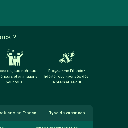
arcs ?
ces de jeux intérieurs
Programme Friends :
térieurs et animations
fidélité récompensée dès
pour tous
le premier séjour
ek-end en France
Type de vacances